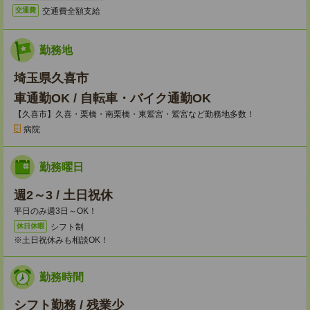
交通費全額支給
交通費
勤務地
埼玉県久喜市
車通勤OK / 自転車・バイク通勤OK
【久喜市】久喜・栗橋・南栗橋・東鷲宮・鷲宮など勤務地多数！
病院
勤務曜日
週2～3 / 土日祝休
平日のみ週3日～OK！
シフト制
休日休暇
※土日祝休みも相談OK！
勤務時間
シフト勤務 / 残業少