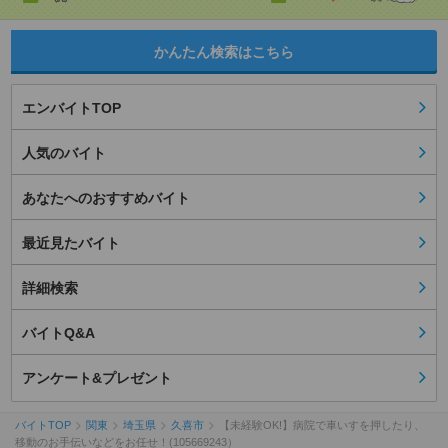
かんたん検索はこちら
エンバイトTOP
人気のバイト
あなたへのおすすめバイト
最近見たバイト
詳細検索
バイトQ&A
アンケート&プレゼント
バイトTOP
関東
埼玉県
久喜市
【未経験OK!】病院で車いすを押したり、
移動のお手伝いなどをお任せ！(105669243）