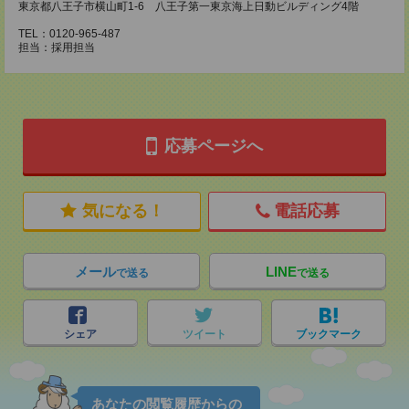
東京都八王子市横山町1-6 八王子第一東京海上日動ビルディング4階
TEL：0120-965-487
担当：採用担当
応募ページへ
気になる！
電話応募
メール
LINE
で送る
で送る
シェア
ツイート
ブックマーク
あなたの閲覧履歴からの