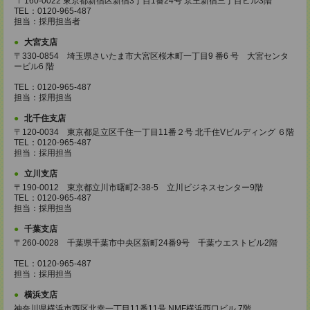
〒160-0022 東京都新宿区新宿3丁目1番24号 京王新宿三丁目ビル3階
TEL：0120-965-487
担当：採用担当者
大宮支店
〒330-0854 埼玉県さいたま市大宮区桜木町一丁目9 番6 号 大宮センタ
ービル6 階
TEL：0120-965-487
担当：採用担当
北千住支店
〒120-0034 東京都足立区千住一丁目11番２号 北千住Vビルディング ６階
TEL：0120-965-487
担当：採用担当
立川支店
〒190-0012 東京都立川市曙町2-38-5 立川ビジネスセンター9階
TEL：0120-965-487
担当：採用担当
千葉支店
〒260-0028 千葉県千葉市中央区新町24番9号 千葉ウエストビル2階
TEL：0120-965-487
担当：採用担当
横浜支店
神奈川県横浜市西区北幸一丁目11番11号 NMF横浜西口ビル 7階