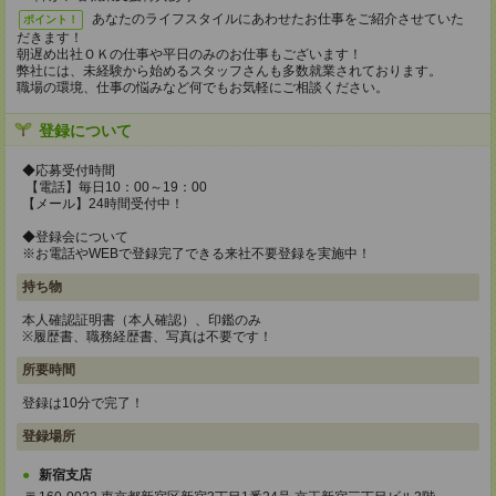
あなたのライフスタイルにあわせたお仕事をご紹介させていた
ポイント！
だきます！
朝遅め出社ＯＫの仕事や平日のみのお仕事もございます！
弊社には、未経験から始めるスタッフさんも多数就業されております。
職場の環境、仕事の悩みなど何でもお気軽にご相談ください。
登録について
◆応募受付時間
【電話】毎日10：00～19：00
【メール】24時間受付中！
◆登録会について
※お電話やWEBで登録完了できる来社不要登録を実施中！
持ち物
本人確認証明書（本人確認）、印鑑のみ
※履歴書、職務経歴書、写真は不要です！
所要時間
登録は10分で完了！
登録場所
新宿支店