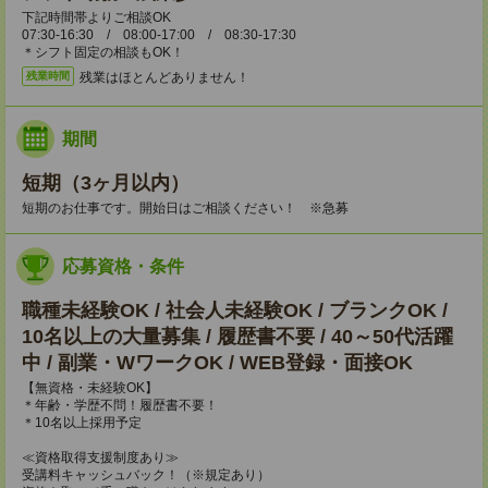
下記時間帯よりご相談OK
07:30-16:30 / 08:00-17:00 / 08:30-17:30
＊シフト固定の相談もOK！
残業はほとんどありません！
残業時間
期間
短期（3ヶ月以内）
短期のお仕事です。開始日はご相談ください！ ※急募
応募資格・条件
職種未経験OK / 社会人未経験OK / ブランクOK /
10名以上の大量募集 / 履歴書不要 / 40～50代活躍
中 / 副業・WワークOK / WEB登録・面接OK
【無資格・未経験OK】
＊年齢・学歴不問！履歴書不要！
＊10名以上採用予定
≪資格取得支援制度あり≫
受講料キャッシュバック！（※規定あり）