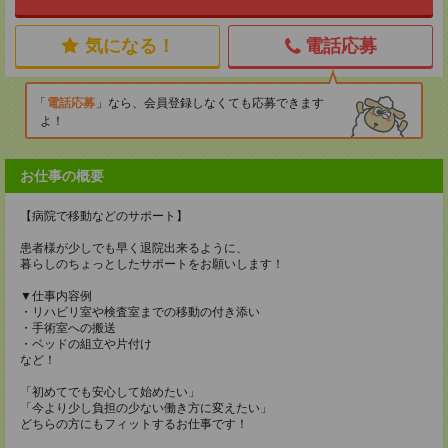
気になる！
電話応募
電話応募
なら、会員登録しなくても応募できます
よ！
お仕事の概要
【病院で移動などのサポート】
患者様が少しでも早く退院出来るように、
暮らしのちょっとしたサポートをお願いします！
▼仕事内容例
・リハビリ室や検査室までの移動の付き添い
・手術室への搬送
・ベッドの組立や片付け
など！
「初めてでも安心して始めたい」
「今より少し負担の少ない働き方に変えたい」
どちらの方にもフィットするお仕事です！