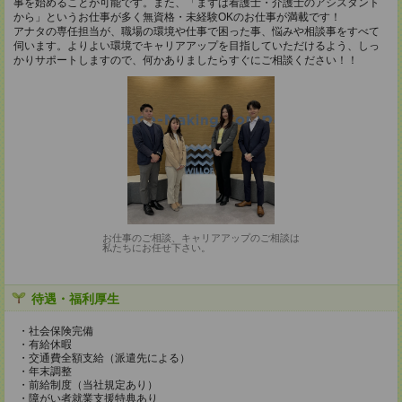
事を始めることが可能です。また、「まずは看護士・介護士のアシスタント
から」というお仕事が多く無資格・未経験OKのお仕事が満載です！
アナタの専任担当が、職場の環境や仕事で困った事、悩みや相談事をすべて
伺います。よりよい環境でキャリアアップを目指していただけるよう、しっ
かりサポートしますので、何かありましたらすぐにご相談ください！！
お仕事のご相談、キャリアアップのご相談は
私たちにお任せ下さい。
待遇・福利厚生
・社会保険完備
・有給休暇
・交通費全額支給（派遣先による）
・年末調整
・前給制度（当社規定あり）
・障がい者就業支援特典あり