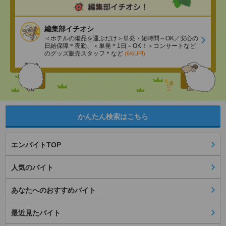
編集部イチオシ
＜ホテルの備品を運ぶだけ＞単発・短時間～OK／安心の
日給保障＊夜勤、＜単発＊1日～OK！＞コンサートなど
のグッズ販売スタッフ＊など
(8/6UP!)
かんたん検索はこちら
エンバイトTOP
人気のバイト
あなたへのおすすめバイト
最近見たバイト