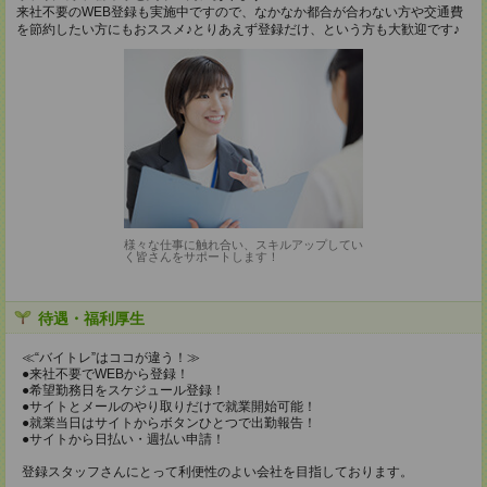
来社不要のWEB登録も実施中ですので、なかなか都合が合わない方や交通費
を節約したい方にもおススメ♪とりあえず登録だけ、という方も大歓迎です♪
様々な仕事に触れ合い、スキルアップしてい
く皆さんをサポートします！
待遇・福利厚生
≪“バイトレ”はココが違う！≫
●来社不要でWEBから登録！
●希望勤務日をスケジュール登録！
●サイトとメールのやり取りだけで就業開始可能！
●就業当日はサイトからボタンひとつで出勤報告！
●サイトから日払い・週払い申請！
登録スタッフさんにとって利便性のよい会社を目指しております。