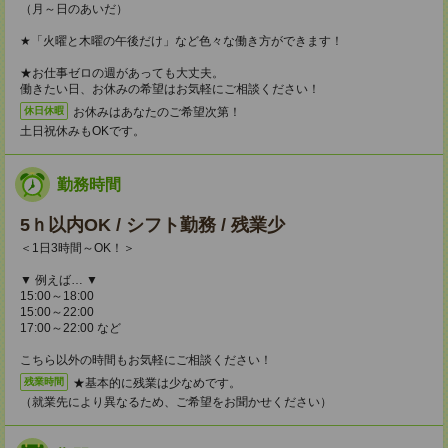
（月～日のあいだ）
★「火曜と木曜の午後だけ」など色々な働き方ができます！
★お仕事ゼロの週があっても大丈夫。
働きたい日、お休みの希望はお気軽にご相談ください！
お休みはあなたのご希望次第！
休日休暇
土日祝休みもOKです。
勤務時間
5ｈ以内OK / シフト勤務 / 残業少
＜1日3時間～OK！＞
▼ 例えば… ▼
15:00～18:00
15:00～22:00
17:00～22:00 など
こちら以外の時間もお気軽にご相談ください！
★基本的に残業は少なめです。
残業時間
（就業先により異なるため、ご希望をお聞かせください）