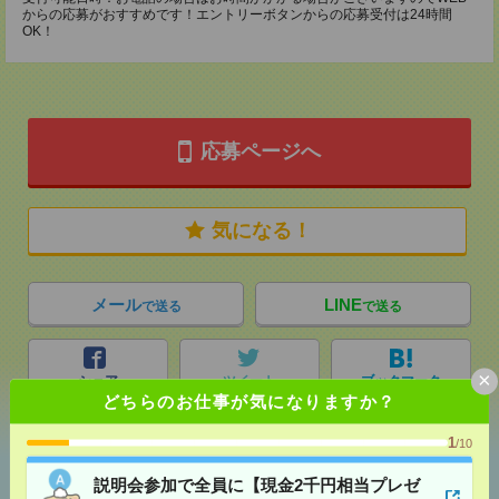
からの応募がおすすめです！エントリーボタンからの応募受付は24時間
OK！
応募ページへ
気になる！
メール
LINE
で送る
で送る
×
シェア
ツイート
ブックマーク
どちらのお仕事が気になりますか？
1
/10
あなたの閲覧履歴からの
説明会参加で全員に【現金2千円相当プレゼ
おすすめ