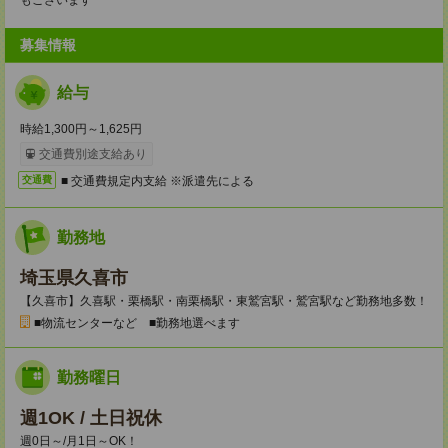
もございます
募集情報
給与
時給1,300円～1,625円
交通費別途支給あり
■ 交通費規定内支給 ※派遣先による
交通費
勤務地
埼玉県久喜市
【久喜市】久喜駅・栗橋駅・南栗橋駅・東鷲宮駅・鷲宮駅など勤務地多数！
■物流センターなど ■勤務地選べます
勤務曜日
週1OK / 土日祝休
週0日～/月1日～OK！