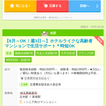
気になる！
応募する
詳細へ
掲載元企業名
株式会社ニッソーネット
掲載日：2026.08.08
未読
NEW
【8月～OK！週3日～】ホテルライクな高齢者
マンションで生活サポート＊時短OK
派遣
職種未経験OK
社会人未経験OK
大学生歓迎
ブランクOK
WEB登録・面接OK
無資格未経験：時給1600円～ 経験者：時給1800円～★日払い
給与
／週払い制度あり（月払いも選べます）※稼働開始時は手続き完
了次第のお支払いとなります。
交通費別途支給あり
交通費全額支給※規定有
交通費
埼玉県新座市
勤務地
志木駅
/
新座駅
＜シニア向けマンション＞