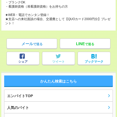
・ブランクOK
・看護師資格（准看護師資格）をお持ちの方
★WEB・電話でカンタン登録！
★支店への来社面談の場合、交通費として【QUOカード2000円分】プレゼ
ント！
メール
LINE
で送る
で送る
シェア
ツイート
ブックマーク
かんたん検索はこちら
エンバイトTOP
人気のバイト