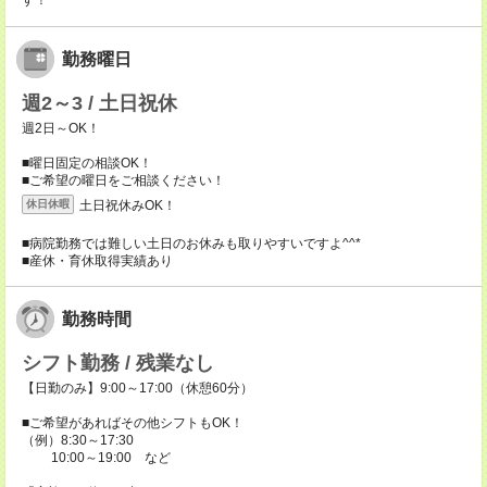
す！
勤務曜日
週2～3 / 土日祝休
週2日～OK！
■曜日固定の相談OK！
■ご希望の曜日をご相談ください！
土日祝休みOK！
休日休暇
■病院勤務では難しい土日のお休みも取りやすいですよ^^*
■産休・育休取得実績あり
勤務時間
シフト勤務 / 残業なし
【日勤のみ】9:00～17:00（休憩60分）
■ご希望があればその他シフトもOK！
（例）8:30～17:30
10:00～19:00 など