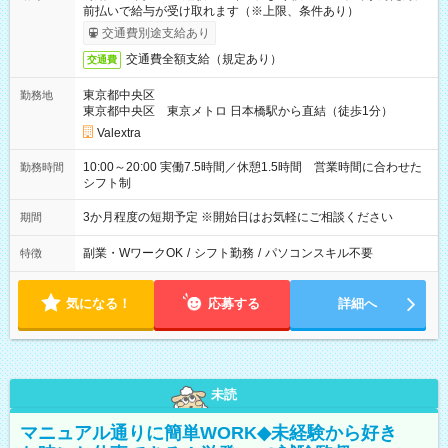
前払いで給与が受け取れます（※上限、条件あり）
交通費別途支給あり
交通費全額支給（規定あり）
交通費
東京都中央区
勤務地
東京都中央区 東京メトロ 日本橋駅から直結（徒歩1分）
Valextra
10:00～20:00 実働7.5時間／休憩1.5時間 営業時間に合わせた
勤務時間
シフト制
3か月程度の短期予定 ※開始日はお気軽にご相談ください
期間
副業・WワークOK
/
シフト勤務
/
パソコンスキル不要
特徴
気になる！
応募する
詳細へ
未読
マニュアル通りに簡単WORK◆未経験から好き