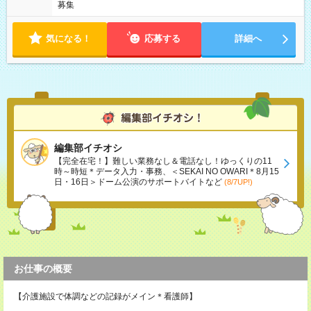
募集
気になる！
応募する
詳細へ
編集部イチオシ
【完全在宅！】難しい業務なし＆電話なし！ゆっくりの11
時～時短＊データ入力・事務、＜SEKAI NO OWARI＊8月15
日・16日＞ドーム公演のサポートバイトなど
(8/7UP!)
お仕事の概要
【介護施設で体調などの記録がメイン＊看護師】