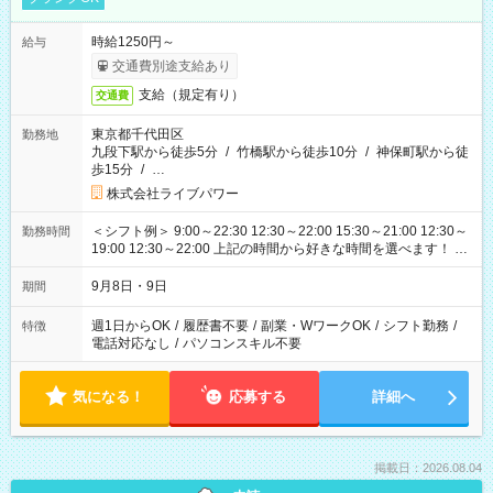
時給1250円～
給与
交通費別途支給あり
支給（規定有り）
交通費
東京都千代田区
勤務地
九段下駅から徒歩5分
/
竹橋駅から徒歩10分
/
神保町駅から徒
歩15分
/
…
株式会社ライブパワー
＜シフト例＞ 9:00～22:30 12:30～22:00 15:30～21:00 12:30～
勤務時間
19:00 12:30～22:00 上記の時間から好きな時間を選べます！ ※
時間は変更となる可能性があります
9月8日・9日
期間
週1日からOK
/
履歴書不要
/
副業・WワークOK
/
シフト勤務
/
特徴
電話対応なし
/
パソコンスキル不要
気になる！
応募する
詳細へ
掲載日：2026.08.04