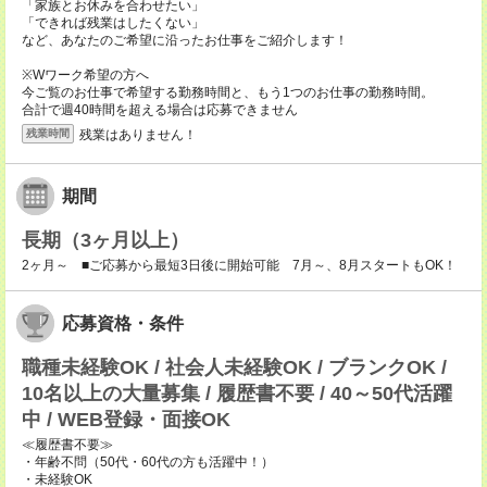
「家族とお休みを合わせたい」
「できれば残業はしたくない」
など、あなたのご希望に沿ったお仕事をご紹介します！
※Wワーク希望の方へ
今ご覧のお仕事で希望する勤務時間と、もう1つのお仕事の勤務時間。
合計で週40時間を超える場合は応募できません
残業はありません！
残業時間
期間
長期（3ヶ月以上）
2ヶ月～ ■ご応募から最短3日後に開始可能 7月～、8月スタートもOK！
応募資格・条件
職種未経験OK / 社会人未経験OK / ブランクOK /
10名以上の大量募集 / 履歴書不要 / 40～50代活躍
中 / WEB登録・面接OK
≪履歴書不要≫
・年齢不問（50代・60代の方も活躍中！）
・未経験OK