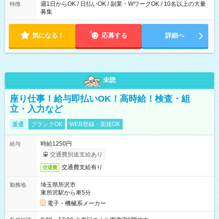
週1日からOK / 日払いOK / 副業・WワークOK / 10名以上の大量
特徴
募集
気になる！
応募する
詳細へ
未読
座り仕事！給与即払いOK！高時給！検査・組
立・入力など
派遣
ブランクOK
WEB登録・面接OK
時給1250円
給与
交通費別途支給あり
交通費支給有り
交通費
埼玉県所沢市
勤務地
東所沢駅から車5分
電子・機械系メーカー