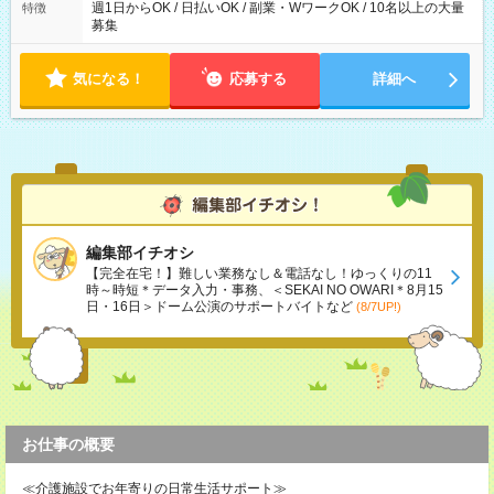
週1日からOK / 日払いOK / 副業・WワークOK / 10名以上の大量
特徴
募集
気になる！
応募する
詳細へ
編集部イチオシ
【完全在宅！】難しい業務なし＆電話なし！ゆっくりの11
時～時短＊データ入力・事務、＜SEKAI NO OWARI＊8月15
日・16日＞ドーム公演のサポートバイトなど
(8/7UP!)
お仕事の概要
≪介護施設でお年寄りの日常生活サポート≫