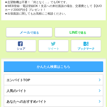
★志望動機は不要！「何となく…」でもOKです。
★WEB登録・電話登録OK！支店への来社面談の場合、交通費として【QUO
カード2000円分】プレゼント！
★出張面談に関してもお気軽にご相談ください。
メール
LINE
で送る
で送る
シェア
ツイート
ブックマーク
かんたん検索はこちら
エンバイトTOP
人気のバイト
あなたへのおすすめバイト