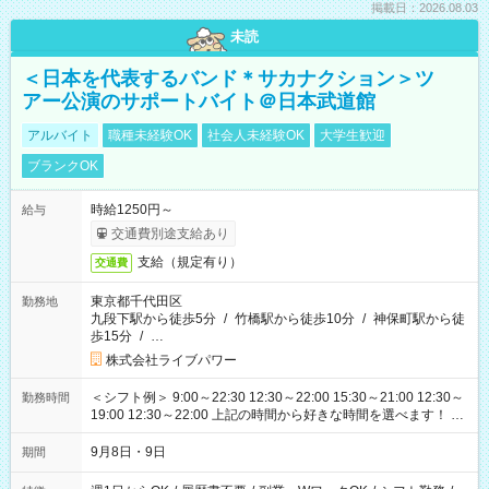
掲載日：2026.08.03
未読
＜日本を代表するバンド＊サカナクション＞ツ
アー公演のサポートバイト＠日本武道館
アルバイト
職種未経験OK
社会人未経験OK
大学生歓迎
ブランクOK
時給1250円～
給与
交通費別途支給あり
支給（規定有り）
交通費
東京都千代田区
勤務地
九段下駅から徒歩5分
/
竹橋駅から徒歩10分
/
神保町駅から徒
歩15分
/
…
株式会社ライブパワー
＜シフト例＞ 9:00～22:30 12:30～22:00 15:30～21:00 12:30～
勤務時間
19:00 12:30～22:00 上記の時間から好きな時間を選べます！ ※
時間は変更となる可能性があります
9月8日・9日
期間