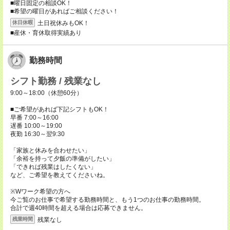
■曜日固定の相談OK！
■希望の曜日があればご相談ください！
土日祝休みもOK！
休日休暇
■産休・育休取得実績あり
勤務時間
シフト勤務 / 残業なし
9:00～18:00（休憩60分）
■ご希望があれば下記シフトもOK！
早番 7:00～16:00
遅番 10:00～19:00
夜勤 16:30～翌9:30
「家族と休みを合わせたい」
「余裕を持って夕飯の準備がしたい」
「できれば残業はしたくない」
など、ご希望を教えてくださいね。
※Wワーク希望の方へ
今ご覧のお仕事で希望する勤務時間と、もう1つのお仕事の勤務時間。
合計で週40時間を超える場合は応募できません。
残業なし
残業時間