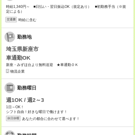
時給1,340円～ ■日払い・翌日振込OK（規定あり） ■初勤務手当（※規
定による）
時給に含む
交通費
勤務地
埼玉県新座市
車通勤OK
新座・みずほ台より無料送迎 ★車通勤ＯＫ
物流企業
勤務曜日
週1OK / 週2～3
1日～OK！
シフト自由！好きな曜日で働けます！
あなたの都合に合わせて選べます！
休日休暇