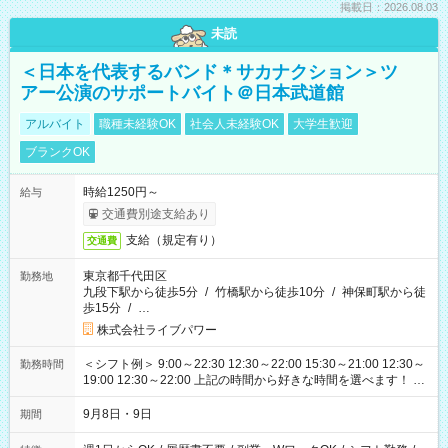
掲載日：2026.08.03
未読
＜日本を代表するバンド＊サカナクション＞ツ
アー公演のサポートバイト＠日本武道館
アルバイト
職種未経験OK
社会人未経験OK
大学生歓迎
ブランクOK
時給1250円～
給与
交通費別途支給あり
支給（規定有り）
交通費
東京都千代田区
勤務地
九段下駅から徒歩5分
/
竹橋駅から徒歩10分
/
神保町駅から徒
歩15分
/
…
株式会社ライブパワー
＜シフト例＞ 9:00～22:30 12:30～22:00 15:30～21:00 12:30～
勤務時間
19:00 12:30～22:00 上記の時間から好きな時間を選べます！ ※
時間は変更となる可能性があります
9月8日・9日
期間