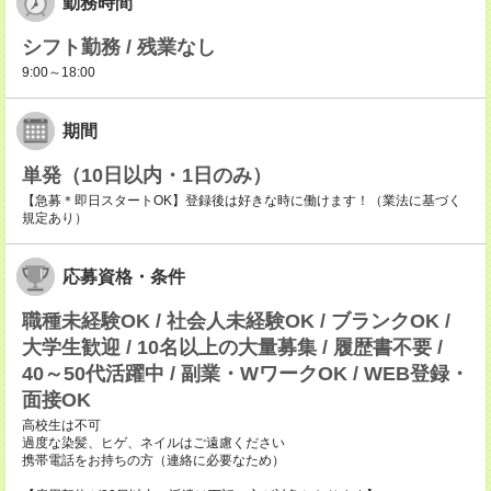
勤務時間
シフト勤務 / 残業なし
9:00～18:00
期間
単発（10日以内・1日のみ）
【急募＊即日スタートOK】登録後は好きな時に働けます！（業法に基づく
規定あり）
応募資格・条件
職種未経験OK / 社会人未経験OK / ブランクOK /
大学生歓迎 / 10名以上の大量募集 / 履歴書不要 /
40～50代活躍中 / 副業・WワークOK / WEB登録・
面接OK
高校生は不可
過度な染髪、ヒゲ、ネイルはご遠慮ください
携帯電話をお持ちの方（連絡に必要なため）