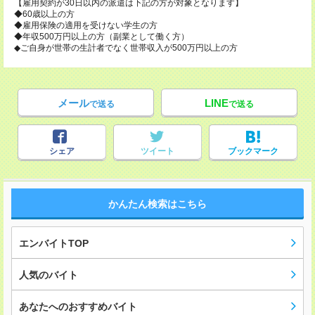
【雇用契約が30日以内の派遣は下記の方が対象となります】
◆60歳以上の方
◆雇用保険の適用を受けない学生の方
◆年収500万円以上の方（副業として働く方）
◆ご自身が世帯の生計者でなく世帯収入が500万円以上の方
メール
LINE
で送る
で送る
シェア
ツイート
ブックマーク
かんたん検索はこちら
エンバイトTOP
人気のバイト
あなたへのおすすめバイト