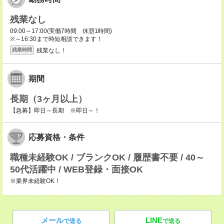
残業なし
09:00～17:00(実働7時間 休憩1時間)
※～16:30まで時短相談できます！
残業なし！
残業時間
期間
長期（3ヶ月以上）
【急募】即日～長期 ※即日～！
応募資格・条件
職種未経験OK / ブランクOK / 履歴書不要 / 40～
50代活躍中 / WEB登録・面接OK
※業界未経験OK！
メール
LINE
で送る
で送る