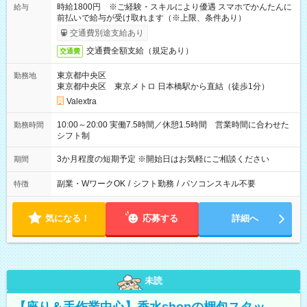
時給1800円 ※ご経験・スキルにより優遇 スマホでかんたんに
給与
前払いで給与が受け取れます（※上限、条件あり）
交通費別途支給あり
交通費全額支給（規定あり）
交通費
東京都中央区
勤務地
東京都中央区 東京メトロ 日本橋駅から直結（徒歩1分）
Valextra
10:00～20:00 実働7.5時間／休憩1.5時間 営業時間に合わせた
勤務時間
シフト制
3か月程度の短期予定 ※開始日はお気軽にご相談ください
期間
副業・WワークOK
/
シフト勤務
/
パソコンスキル不要
特徴
気になる！
応募する
詳細へ
未読