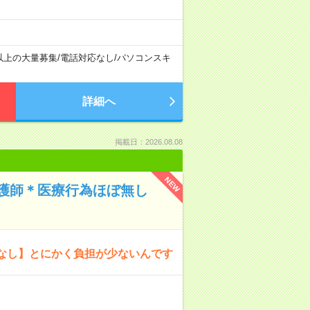
以上の大量募集
/
電話対応なし
/
パソコンスキ
詳細へ
掲載日：2026.08.08
NEW
護師＊医療行為ほぼ無し
なし】とにかく負担が少ないんです