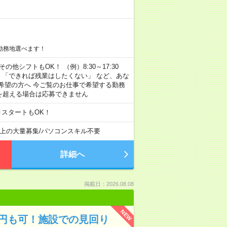
勤務地選べます！
その他シフトもOK！ （例）8:30～17:30
」 「できれば残業はしたくない」 など、あな
希望の方へ 今ご覧のお仕事で希望する勤務
間を超える場合は応募できません
月スタートもOK！
以上の大量募集
/
パソコンスキル不要
詳細へ
掲載日：2026.08.08
NEW
万円も可！施設での見回り