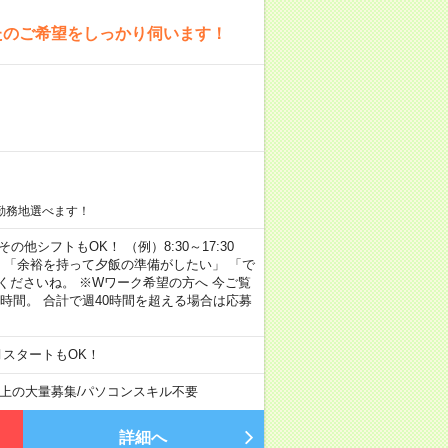
たのご希望をしっかり伺います！
勤務地選べます！
その他シフトもOK！ （例）8:30～17:30
」 「余裕を持って夕飯の準備がしたい」 「で
くださいね。 ※Wワーク希望の方へ 今ご覧
時間。 合計で週40時間を超える場合は応募
月スタートもOK！
以上の大量募集
/
パソコンスキル不要
詳細へ