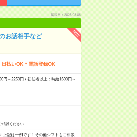
掲載日：2026.08.08
NEW
んのお話相手など
日払いOK＊電話登録OK
0円～2250円 / 初任者以上：時給1600円～
ご相談ください
～09:00 ※ 上記は一例です！その他シフトもご相談