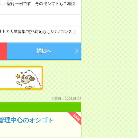
～09:00 ※ 上記は一例です！その他シフトもご相談
以上の大量募集
/
電話対応なし
/
パソコンスキ
詳細へ
掲載日：2026.08.08
NEW
管理中心のオシゴト