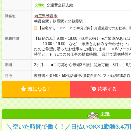
交通費全額支給
交通費
埼玉県朝霞市
勤務地
朝霞台駅
/
朝霞駅
/
北朝霞駅
【自宅からドアtoドアで30分以内】介護施設でのお仕事。
【日勤のみ】9:00～18:00（休憩60分） ■ご希望があれば
勤務時間
10:00～19:00 など 「家族とお休みを合わせたい
たのご希望に沿ったお仕事をご紹介します！ ※Wワーク
時間と、もう1つのお仕事の勤務時間。 合計で週40時
2ヶ月～ ■ご応募から最短3日後に開始可能 8月～、9
期間
履歴書不要
/
40～50代活躍中
/
服装自由
/
シフト勤務
/
10名
特徴
気になる！
応募する
未読
＼空いた時間で働く！／日払いOK×1勤務3.4