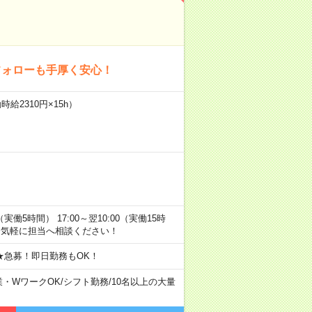
フォローも手厚く安心！
給2310円×15h）
0（実働5時間） 17:00～翌10:00（実働15時
お気軽に担当へ相談ください！
★急募！即日勤務もOK！
業・WワークOK
/
シフト勤務
/
10名以上の大量