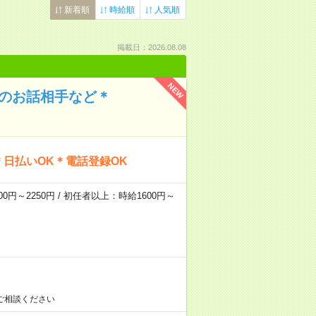
新着順
時給順
人気順
掲載日：2026.08.08
NEW
んのお話相手など＊
日払いOK＊電話登録OK
0円～2250円 / 初任者以上：時給1600円～
ご相談ください