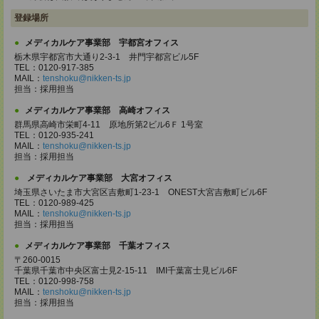
登録場所
メディカルケア事業部 宇都宮オフィス
栃木県宇都宮市大通り2-3-1 井門宇都宮ビル5F
TEL：0120-917-385
MAIL：
tenshoku@nikken-ts.jp
担当：採用担当
メディカルケア事業部 高崎オフィス
群馬県高崎市栄町4-11 原地所第2ビル6Ｆ 1号室
TEL：0120-935-241
MAIL：
tenshoku@nikken-ts.jp
担当：採用担当
メディカルケア事業部 大宮オフィス
埼玉県さいたま市大宮区吉敷町1-23-1 ONEST大宮吉敷町ビル6F
TEL：0120-989-425
MAIL：
tenshoku@nikken-ts.jp
担当：採用担当
メディカルケア事業部 千葉オフィス
〒260-0015
千葉県千葉市中央区富士見2-15-11 IMI千葉富士見ビル6F
TEL：0120-998-758
MAIL：
tenshoku@nikken-ts.jp
担当：採用担当