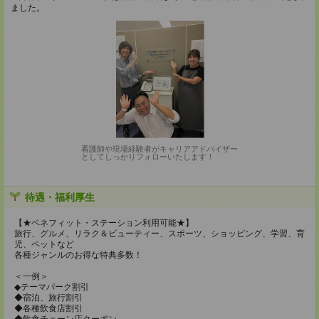
ました。
看護師や現場経験者がキャリアアドバイザー
としてしっかりフォローいたします！
待遇・福利厚生
【★ベネフィット・ステーション利用可能★】
旅行、グルメ、リラク＆ビューティー、スポーツ、ショッピング、学習、育
児、ペットなど
各種ジャンルのお得な特典多数！
＜一例＞
◆テーマパーク割引
◆宿泊、旅行割引
◆各種飲食店割引