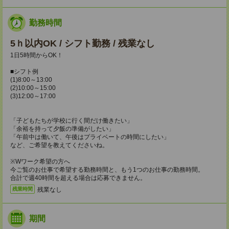
勤務時間
5ｈ以内OK / シフト勤務 / 残業なし
1日5時間からOK！
■シフト例
(1)8:00～13:00
(2)10:00～15:00
(3)12:00～17:00
「子どもたちが学校に行く間だけ働きたい」
「余裕を持って夕飯の準備がしたい」
「午前中は働いて、午後はプライベートの時間にしたい」
など、ご希望を教えてくださいね。
※Wワーク希望の方へ
今ご覧のお仕事で希望する勤務時間と、もう1つのお仕事の勤務時間。
合計で週40時間を超える場合は応募できません。
残業なし
残業時間
期間