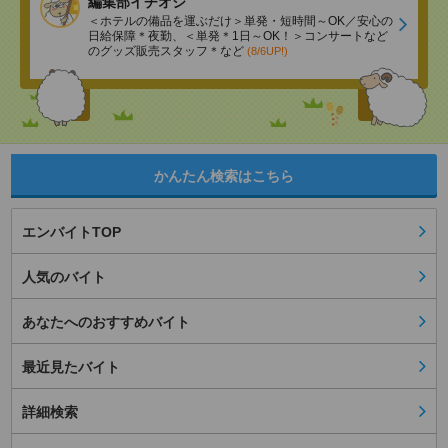
編集部イチオシ
＜ホテルの備品を運ぶだけ＞単発・短時間～OK／安心の
日給保障＊夜勤、＜単発＊1日～OK！＞コンサートなど
のグッズ販売スタッフ＊など
(8/6UP!)
かんたん検索はこちら
エンバイトTOP
人気のバイト
あなたへのおすすめバイト
最近見たバイト
詳細検索