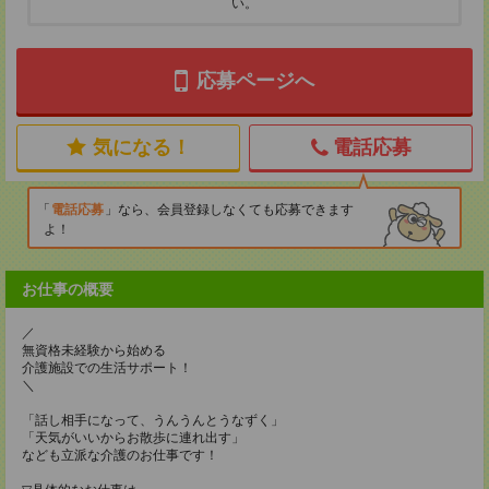
い。
応募ページへ
気になる！
電話応募
電話応募
なら、会員登録しなくても応募できます
よ！
お仕事の概要
／
無資格未経験から始める
介護施設での生活サポート！
＼
「話し相手になって、うんうんとうなずく」
「天気がいいからお散歩に連れ出す」
なども立派な介護のお仕事です！