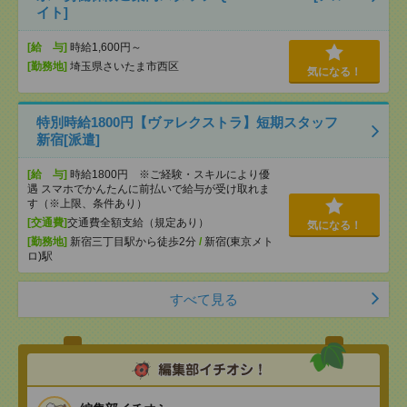
イト]
[給 与]
時給1,600円～
[勤務地]
埼玉県さいたま市西区
気になる！
特別時給1800円【ヴァレクストラ】短期スタッフ
新宿[派遣]
[給 与]
時給1800円 ※ご経験・スキルにより優
遇 スマホでかんたんに前払いで給与が受け取れま
す（※上限、条件あり）
[交通費]
交通費全額支給（規定あり）
気になる！
[勤務地]
新宿三丁目駅から徒歩2分
/
新宿(東京メト
ロ)駅
すべて見る