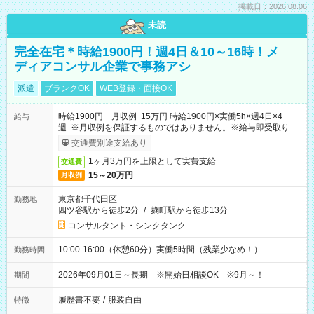
掲載日：2026.08.06
未読
完全在宅＊時給1900円！週4日＆10～16時！メ
ディアコンサル企業で事務アシ
派遣
ブランクOK
WEB登録・面接OK
時給1900円 月収例 15万円 時給1900円×実働5h×週4日×4
給与
週 ※月収例を保証するものではありません。※給与即受取りサ
ービス利用可（利用条件有）
交通費別途支給あり
1ヶ月3万円を上限として実費支給
交通費
15～20万円
月収例
東京都千代田区
勤務地
四ツ谷駅から徒歩2分
/
麹町駅から徒歩13分
コンサルタント・シンクタンク
10:00-16:00（休憩60分）実働5時間（残業少なめ！）
勤務時間
2026年09月01日～長期 ※開始日相談OK ※9月～！
期間
履歴書不要
/
服装自由
特徴