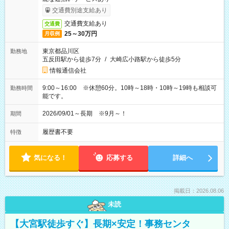
交通費別途支給あり
交通費支給あり
交通費
25～30万円
月収例
東京都品川区
勤務地
五反田駅から徒歩7分
/
大崎広小路駅から徒歩5分
情報通信会社
9:00～16:00 ※休憩60分。10時～18時・10時～19時も相談可
勤務時間
能です。
2026/09/01～長期 ※9月～！
期間
履歴書不要
特徴
気になる！
応募する
詳細へ
掲載日：2026.08.06
未読
【大宮駅徒歩すぐ】長期×安定！事務センタ