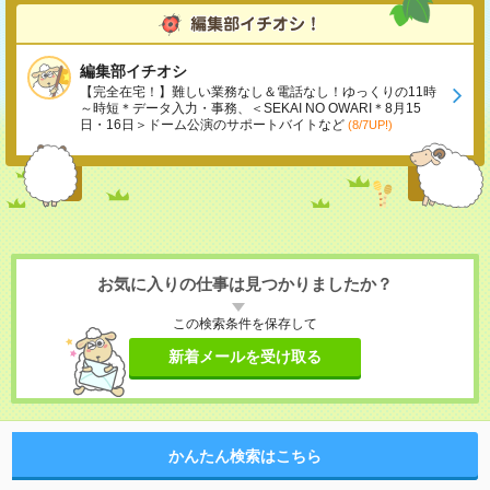
編集部イチオシ
【完全在宅！】難しい業務なし＆電話なし！ゆっくりの11時
～時短＊データ入力・事務、＜SEKAI NO OWARI＊8月15
日・16日＞ドーム公演のサポートバイトなど
(8/7UP!)
お気に入りの仕事は見つかりましたか？
この検索条件を保存して
新着メールを受け取る
かんたん検索はこちら