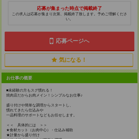
応募が集まった時点で掲載終了
この求人は応募が集まり次第、掲載終了致します。予めご理解くださ
い。
応募ページへ
気になる！
お仕事の概要
■未経験の方もスグ慣れる！
焼肉店だからお肉メイン！シンプルなお仕事♪
盛り付けや簡単な調理からスタートし、
慣れてきたら仕込みや
一品料理のサポートなどもお任せします。
＜＜ 具体的には ＞＞
★食材カット（お肉中心）・仕込み補助
★計量から盛り付け