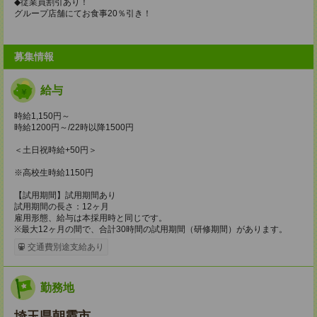
◆従業員割引あり！
グループ店舗にてお食事20％引き！
募集情報
給与
時給1,150円～
時給1200円～/22時以降1500円
＜土日祝時給+50円＞
※高校生時給1150円
【試用期間】試用期間あり
試用期間の長さ：12ヶ月
雇用形態、給与は本採用時と同じです。
※最大12ヶ月の間で、合計30時間の試用期間（研修期間）があります。
交通費別途支給あり
勤務地
埼玉県朝霞市