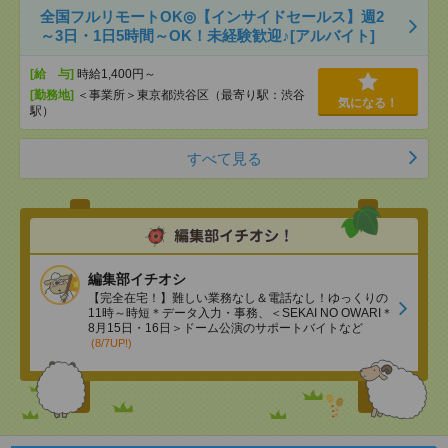
全国フルリモートOK◎【インサイドセールス】週2
～3日・1日5時間～OK！未経験歓迎♪[アルバイト]
[給 与]
時給1,400円～
[勤務地]
＜事業所＞東京都渋谷区（最寄り駅：渋谷
気になる！
駅）
すべて見る
編集部イチオシ
【完全在宅！】難しい業務なし＆電話なし！ゆっくりの
11時～時短＊データ入力・事務、＜SEKAI NO OWARI＊
8月15日・16日＞ドーム公演のサポートバイトなど
(8/7UP!)