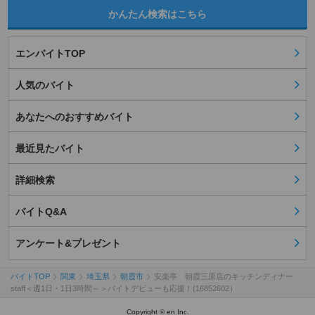
かんたん検索はこちら
エンバイトTOP
人気のバイト
あなたへのおすすめバイト
最近見たバイト
詳細検索
バイトQ&A
アンケート&プレゼント
バイトTOP
関東
埼玉県
朝霞市
安楽亭 朝霞三原店のキッチンディナー
staff＜週1日・1日3時間～＞バイトデビューも応援！(16852602）
Copyright © en Inc.