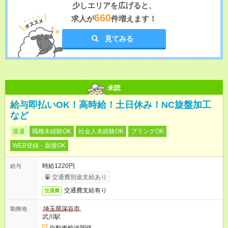
少しエリアを広げると、
660
求人が
件増えます！
見てみる
未読
給与即払いOK！高時給！土日休み！NC旋盤加工
など
派遣
職種未経験OK
社会人未経験OK
ブランクOK
WEB登録・面接OK
時給1220円
給与
交通費別途支給あり
交通費支給有り
交通費
埼玉県深谷市
勤務地
武川駅