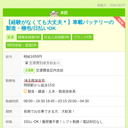
掲載日：2026.08.07
未読
NEW
【経験がなくても大丈夫＊】車載バッテリーの
製造・梱包/日払いOK
派遣
職種未経験OK
社会人未経験OK
ブランクOK
WEB登録・面接OK
時給1650円
給与
交通費別途支給あり
交通費規定内支給
交通費
埼玉県深谷市
勤務地
岡部駅から徒歩15分
製造・建築・土木・製造技術系
08:00～16:30 18:45～03:15 20:00～04:30
勤務時間
長期でお仕事できる方、大歓迎！
期間
日払いOK
/
履歴書不要
/
シフト勤務
/
電話対応なし
特徴