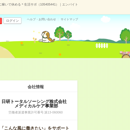
いで休める＊生活サポ（105405441）｜エンバイト
ヘルプ・お問い合わせ
サイトマップ
ログイン
会社情報
日研トータルソーシング株式会社
メディカルケア事業部
労働者派遣事業許可番号:派13-060060
「こんな風に働きたい」をサポート