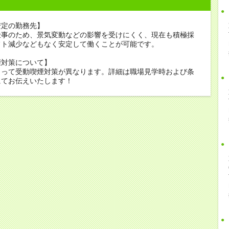
安定の勤務先】
仕事のため、景気変動などの影響を受けにくく、現在も積極採
フト減少などもなく安定して働くことが可能です。
煙対策について】
よって受動喫煙対策が異なります。詳細は職場見学時および条
にてお伝えいたします！