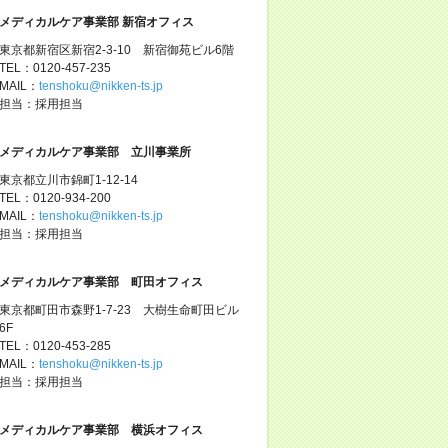
メディカルケア事業部 新宿オフィス
東京都新宿区新宿2-3-10 新宿御苑ビル6階
TEL：0120-457-235
MAIL：
tenshoku@nikken-ts.jp
担当：採用担当
メディカルケア事業部 立川事業所
東京都立川市錦町1-12-14
TEL：0120-934-200
MAIL：
tenshoku@nikken-ts.jp
担当：採用担当
メディカルケア事業部 町田オフィス
東京都町田市森野1-7-23 大樹生命町田ビル
6F
TEL：0120-453-285
MAIL：
tenshoku@nikken-ts.jp
担当：採用担当
メディカルケア事業部 横浜オフィス