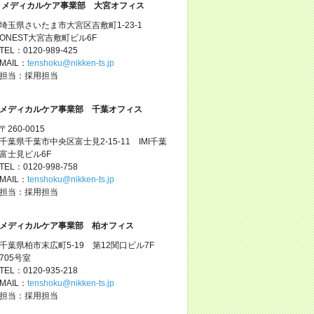
メディカルケア事業部 大宮オフィス
埼玉県さいたま市大宮区吉敷町1-23-1
ONEST大宮吉敷町ビル6F
TEL：0120-989-425
MAIL：
tenshoku@nikken-ts.jp
担当：採用担当
メディカルケア事業部 千葉オフィス
〒260-0015
千葉県千葉市中央区富士見2-15-11 IMI千葉
富士見ビル6F
TEL：0120-998-758
MAIL：
tenshoku@nikken-ts.jp
担当：採用担当
メディカルケア事業部 柏オフィス
千葉県柏市末広町5-19 第12関口ビル7F
705号室
TEL：0120-935-218
MAIL：
tenshoku@nikken-ts.jp
担当：採用担当