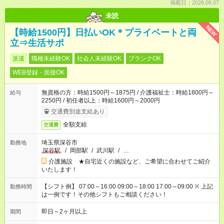
掲載日：2026.08.07
未読
NEW
【時給1500円】日払いOK＊プライベートと両
立⇒生活サポ
派遣
職種未経験OK
社会人未経験OK
ブランクOK
WEB登録・面接OK
無資格の方：時給1500円～1875円 / 介護福祉士：時給1800円～
給与
2250円 / 初任者以上：時給1600円～2000円
交通費別途支給あり
全額支給
交通費
埼玉県深谷市
勤務地
深谷駅
/
岡部駅
/
武川駅
/
…
介護施設 ★自宅近くの施設など、ご希望に合わせてご紹介
いたします！
【シフト例】 07:00～16:00 09:00～18:00 17:00～09:00 ※ 上記
勤務時間
は一例です！その他シフトもご相談ください！
即日～2ヶ月以上
期間