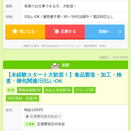
長期でお仕事できる方、大歓迎！
期間
日払いOK
/
履歴書不要
/
40～50代活躍中
/
電話対応なし
特徴
気になる！
応募する
詳細へ
掲載元企業名
株式会社綜合キャリアオプション 製造事業部（全国）
掲載日：2026.08.05
未読
【未経験スタート大歓迎！】食品製造・加工・検
査・梱包関連/日払いOK
派遣
職種未経験OK
社会人未経験OK
ブランクOK
WEB登録・面接OK
時給1350円
給与
交通費別途支給あり
交通費規定内支給
交通費