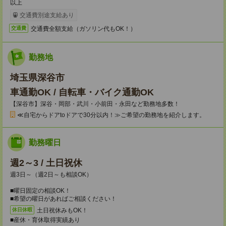
以上
交通費別途支給あり
交通費全額支給（ガソリン代もOK！）
交通費
勤務地
埼玉県深谷市
車通勤OK / 自転車・バイク通勤OK
【深谷市】深谷・岡部・武川・小前田・永田など勤務地多数！
≪自宅からドアtoドアで30分以内！≫ご希望の勤務地を紹介します。
勤務曜日
週2～3 / 土日祝休
週3日～（週2日～も相談OK）
■曜日固定の相談OK！
■希望の曜日があればご相談ください！
土日祝休みもOK！
休日休暇
■産休・育休取得実績あり