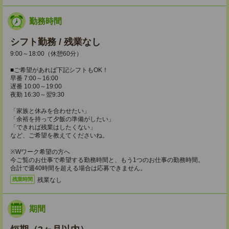
勤務時間
シフト勤務 / 残業なし
9:00～18:00（休憩60分）
■ご希望があれば下記シフトもOK！
早番 7:00～16:00
遅番 10:00～19:00
夜勤 16:30～翌9:30
「家族と休みを合わせたい」
「余裕を持って夕飯の準備がしたい」
「できれば残業はしたくない」
など、ご希望を教えてくださいね。
※Wワーク希望の方へ
今ご覧のお仕事で希望する勤務時間と、もう1つのお仕事の勤務時間。
合計で週40時間を超える場合は応募できません。
残業なし
残業時間
期間