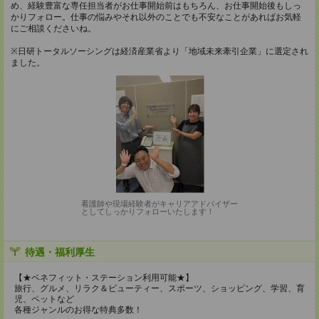
め、経験豊富な専任担当者がお仕事開始前はもちろん、お仕事開始後もしっ
かりフォロー。仕事の悩みやそれ以外のことでも不安なことがあればお気軽
にご相談くださいね。
※日研トータルソーシングは経済産業省より「地域未来牽引企業」に選定され
ました。
看護師や現場経験者がキャリアアドバイザー
としてしっかりフォローいたします！
待遇・福利厚生
【★ベネフィット・ステーション利用可能★】
旅行、グルメ、リラク＆ビューティー、スポーツ、ショッピング、学習、育
児、ペットなど
各種ジャンルのお得な特典多数！