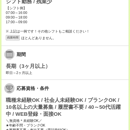
シフト勤務 / 残業少
【シフト例】
07:00～16:00
09:00～18:00
17:00～09:00
※ 上記は一例です！その他シフトもご相談ください！
ほとんどありません。
残業時間
期間
長期（3ヶ月以上）
即日～2ヶ月以上
応募資格・条件
職種未経験OK / 社会人未経験OK / ブランクOK /
10名以上の大量募集 / 履歴書不要 / 40～50代活躍
中 / WEB登録・面接OK
＼無資格＊未経験OK／
★年齢不問・ブランクOK