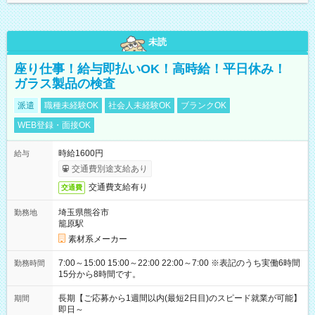
未読
座り仕事！給与即払いOK！高時給！平日休み！
ガラス製品の検査
派遣
職種未経験OK
社会人未経験OK
ブランクOK
WEB登録・面接OK
時給1600円
給与
交通費別途支給あり
交通費支給有り
交通費
埼玉県熊谷市
勤務地
籠原駅
素材系メーカー
7:00～15:00 15:00～22:00 22:00～7:00 ※表記のうち実働6時間
勤務時間
15分から8時間です。
長期【ご応募から1週間以内(最短2日目)のスピード就業が可能】
期間
即日～