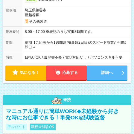
埼玉県越谷市
勤務地
新越谷駅
その他製造
8:00～17:00 ※表記のうち実働8時間です。
勤務時間
長期【ご応募から1週間以内(最短2日目)のスピード就業が可能】
期間
即日～
日払いOK
/
履歴書不要
/
電話対応なし
/
パソコンスキル不要
特徴
気になる！
応募する
詳細へ
未読
マニュアル通りに簡単WORK◆未経験から好き
な時にお仕事できる！単発OK◎試験監督
アルバイト
職種未経験OK