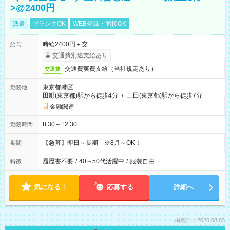
>@2400円
派遣
ブランクOK
WEB登録・面接OK
時給2400円＋交
給与
交通費別途支給あり
交通費実費支給（当社規定あり）
交通費
東京都港区
勤務地
田町(東京都)駅から徒歩4分
/
三田(東京都)駅から徒歩7分
金融関連
8:30～12:30
勤務時間
【急募】即日～長期 ※8月～OK！
期間
履歴書不要
/
40～50代活躍中
/
服装自由
特徴
気になる！
応募する
詳細へ
掲載日：2026.08.03