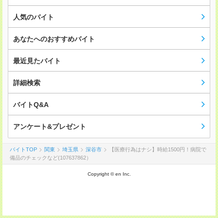
人気のバイト
あなたへのおすすめバイト
最近見たバイト
詳細検索
バイトQ&A
アンケート&プレゼント
バイトTOP
関東
埼玉県
深谷市
【医療行為はナシ】時給1500円！病院で
備品のチェックなど(107637862）
Copyright © en Inc.