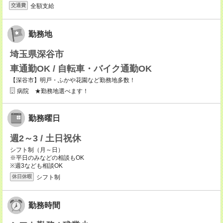
全額支給
交通費
勤務地
埼玉県深谷市
車通勤OK / 自転車・バイク通勤OK
【深谷市】明戸・ふかや花園など勤務地多数！
病院 ★勤務地選べます！
勤務曜日
週2～3 / 土日祝休
シフト制（月～日）
※平日のみなどの相談もOK
※週3なども相談OK
シフト制
休日休暇
勤務時間