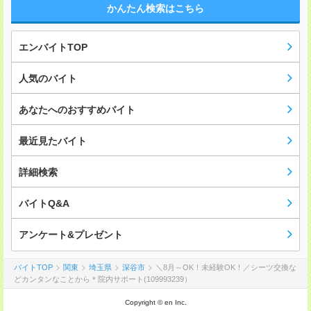
かんたん検索はこちら
エンバイトTOP
人気のバイト
あなたへのおすすめバイト
最近見たバイト
詳細検索
バイトQ&A
アンケート&プレゼント
バイトTOP
関東
埼玉県
深谷市
＼8月～OK！未経験OK！／シーツ交換な
どカンタンなことから＊院内サポート(109993239）
Copyright © en Inc.