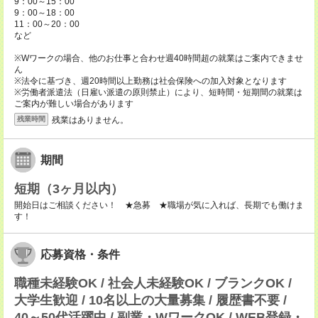
9：00～15：00
9：00～18：00
11：00～20：00
など
※Wワークの場合、他のお仕事と合わせ週40時間超の就業はご案内できませ
ん
※法令に基づき、週20時間以上勤務は社会保険への加入対象となります
※労働者派遣法（日雇い派遣の原則禁止）により、短時間・短期間の就業は
ご案内が難しい場合があります
残業はありません。
残業時間
期間
短期（3ヶ月以内）
開始日はご相談ください！ ★急募 ★職場が気に入れば、長期でも働けま
す！
応募資格・条件
職種未経験OK / 社会人未経験OK / ブランクOK /
大学生歓迎 / 10名以上の大量募集 / 履歴書不要 /
40～50代活躍中 / 副業・WワークOK / WEB登録・