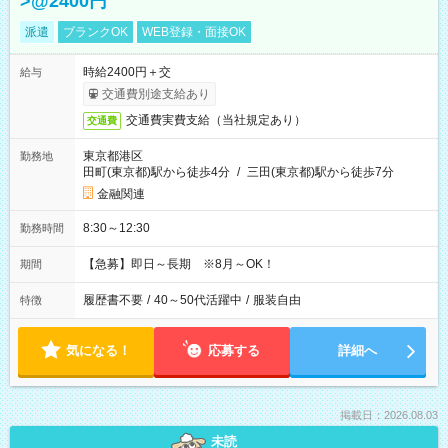
>@2400円
派遣
ブランクOK
WEB登録・面接OK
時給2400円＋交
給与
交通費別途支給あり
交通費実費支給（当社規定あり）
交通費
東京都港区
勤務地
田町(東京都)駅から徒歩4分
/
三田(東京都)駅から徒歩7分
金融関連
8:30～12:30
勤務時間
【急募】即日～長期 ※8月～OK！
期間
履歴書不要
/
40～50代活躍中
/
服装自由
特徴
気になる！
応募する
詳細へ
掲載日：2026.08.03
未読