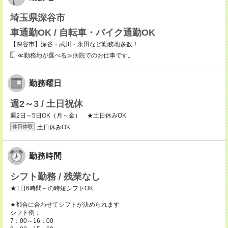
埼玉県深谷市
車通勤OK / 自転車・バイク通勤OK
【深谷市】深谷・武川・永田など勤務地多数！
≪勤務地が選べる≫病院でのお仕事です。
勤務曜日
週2～3 / 土日祝休
週2日～5日OK（月～金） ★土日休みOK
土日休みOK
休日休暇
勤務時間
シフト勤務 / 残業なし
★1日6時間～の時短シフトOK
★都合に合わせてシフトが決められます
シフト例：
7：00～16：00