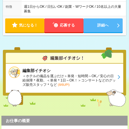
た時間になります。
週1日からOK / 日払いOK / 副業・WワークOK / 10名以上の大量
特徴
募集
気になる！
応募する
詳細へ
編集部イチオシ
＜ホテルの備品を運ぶだけ＞単発・短時間～OK／安心の日
給保障＊夜勤、＜単発＊1日～OK！＞コンサートなどのグッ
ズ販売スタッフ＊など
(8/6UP!)
お仕事の概要