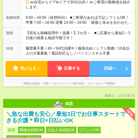
≪自宅からドアtoドアで30分以内！≫ご希望の勤務地を紹介
します。
9:00～18:00（休憩60分） ■ご希望があれば下記シフトもOK！
勤務時間
早番 7:00～16:00 遅番 10:00～19:00 「家族と休みを合わせた
い」 「余裕を持って夕飯の準備がしたい」 「できれば残業はし
たくない」 など、ご希望を教えてくださいね。 ※Wワーク希望
【現在も積極採用中！急募！】2カ月～ ■ご応募から最短2～3
期間
の方へ 今ご覧のお仕事で希望する勤務時間と、もう1つのお仕事
日後の就業も相談可能です！
の勤務時間。 合計で週40時間を超える場合は応募できません。
履歴書不要
/
40～50代活躍中
/
服装自由
/
シフト勤務
/
10名以
特徴
上の大量募集
/
電話対応なし
/
パソコンスキル不要
気になる！
応募する
詳細へ
掲載元企業名
日研トータルソーシング株式会社 メディカルケア事業部
掲載日：2026.08.05
未読
NEW
＼急な出費も安心／最短3日でお仕事スタートで
きる介護＊即日×日払いOK
派遣
職種未経験OK
社会人未経験OK
ブランクOK