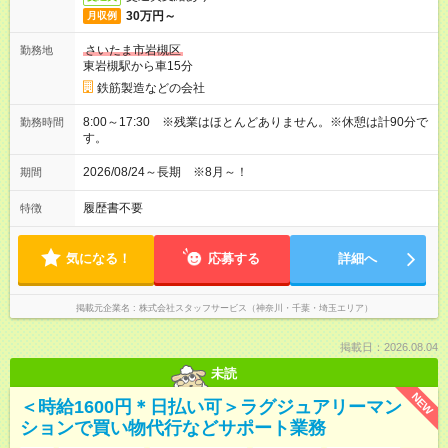
30万円～
月収例
さいたま市岩槻区
勤務地
東岩槻駅から車15分
鉄筋製造などの会社
8:00～17:30 ※残業はほとんどありません。※休憩は計90分で
勤務時間
す。
2026/08/24～長期 ※8月～！
期間
履歴書不要
特徴
気になる！
応募する
詳細へ
掲載元企業名
株式会社スタッフサービス（神奈川・千葉・埼玉エリア）
掲載日：2026.08.04
未読
NEW
＜時給1600円＊日払い可＞ラグジュアリーマン
ションで買い物代行などサポート業務