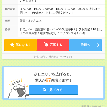
いたします！
(1)07:00～16:00 (2)09:00～18:00 (3)17:00～09:00 ※ 上記は一
勤務時間
例です！その他シフトもご相談ください！
即日～2ヶ月以上
期間
日払いOK
/
履歴書不要
/
40～50代活躍中
/
シフト勤務
/
10名以
特徴
上の大量募集
/
電話対応なし
/
パソコンスキル不要
気になる！
応募する
詳細へ
掲載元企業名
株式会社ニッソーネット
少しエリアを広げると、
67
求人が
件増えます！
見てみる
掲載日：2026.08.02