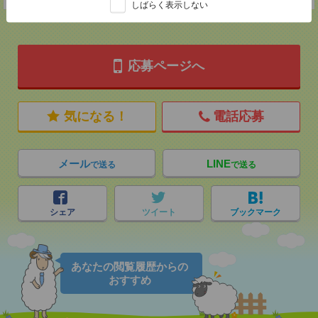
しばらく表示しない
応募ページへ
気になる！
電話応募
メール
LINE
で送る
で送る
シェア
ツイート
ブックマーク
あなたの閲覧履歴からの
おすすめ