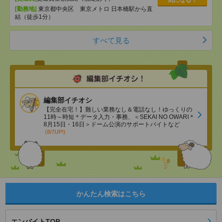
気になる！
[勤務地]
東京都中央区 東京メトロ 日本橋駅から直
結（徒歩1分）
すべて見る
編集部イチオシ
【完全在宅！】難しい業務なし＆電話なし！ゆっくりの
11時～時短＊データ入力・事務、＜SEKAI NO OWARI＊
8月15日・16日＞ドーム公演のサポートバイトなど
(8/7UP!)
かんたん検索はこちら
エンバイトTOP