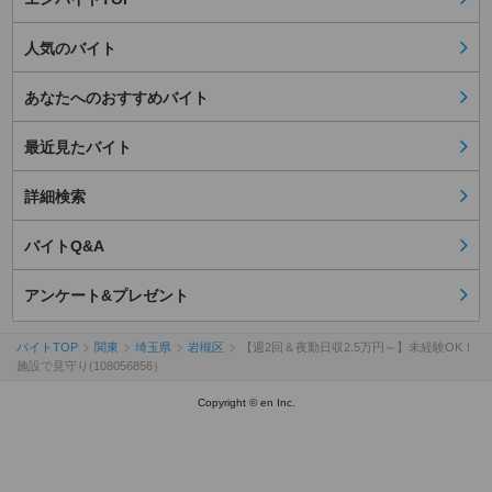
人気のバイト
あなたへのおすすめバイト
最近見たバイト
詳細検索
バイトQ&A
アンケート&プレゼント
バイトTOP
関東
埼玉県
岩槻区
【週2回＆夜勤日収2.5万円～】未経験OK！
施設で見守り(108056856）
Copyright © en Inc.