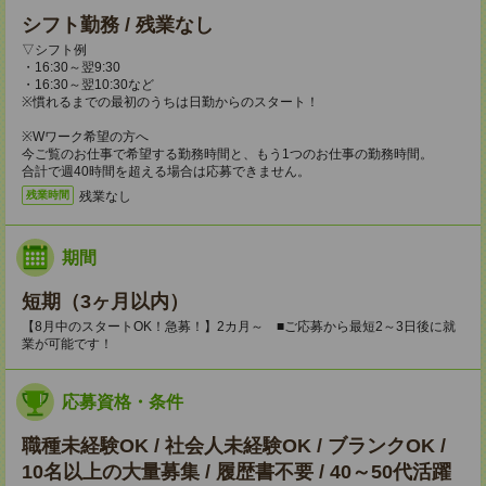
シフト勤務 / 残業なし
▽シフト例
・16:30～翌9:30
・16:30～翌10:30など
※慣れるまでの最初のうちは日勤からのスタート！
※Wワーク希望の方へ
今ご覧のお仕事で希望する勤務時間と、もう1つのお仕事の勤務時間。
合計で週40時間を超える場合は応募できません。
残業なし
残業時間
期間
短期（3ヶ月以内）
【8月中のスタートOK！急募！】2カ月～ ■ご応募から最短2～3日後に就
業が可能です！
応募資格・条件
職種未経験OK / 社会人未経験OK / ブランクOK /
10名以上の大量募集 / 履歴書不要 / 40～50代活躍