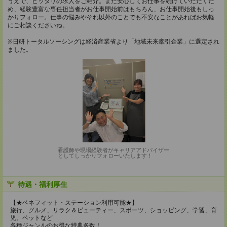
うえで、ピッタリの求人をご紹介。また安心してお仕事を続けていただくた
め、経験豊富な専任担当者がお仕事開始前はもちろん、お仕事開始後もしっ
かりフォロー。仕事の悩みやそれ以外のことでも不安なことがあればお気軽
にご相談くださいね。
※日研トータルソーシングは経済産業省より「地域未来牽引企業」に選定され
ました。
看護師や現場経験者がキャリアアドバイザー
としてしっかりフォローいたします！
待遇・福利厚生
【★ベネフィット・ステーション利用可能★】
旅行、グルメ、リラク＆ビューティー、スポーツ、ショッピング、学習、育
児、ペットなど
各種ジャンルのお得な特典多数！