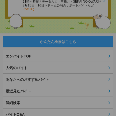
11時～時短＊データ入力・事務、＜SEKAI NO OWARI＊
8月15日・16日＞ドーム公演のサポートバイトなど
(8/7UP!)
かんたん検索はこちら
エンバイトTOP
人気のバイト
あなたへのおすすめバイト
最近見たバイト
詳細検索
バイトQ&A