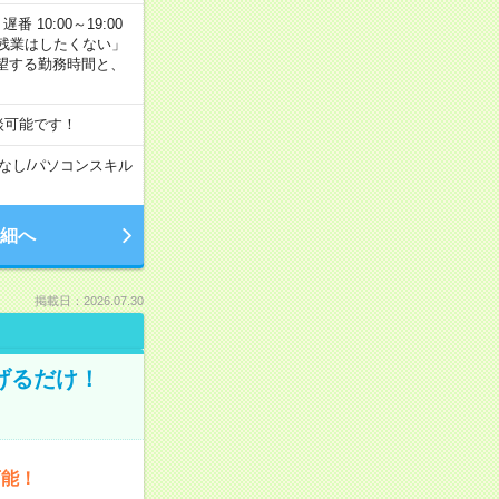
番 10:00～19:00
残業はしたくない」
望する勤務時間と、
談可能です！
なし
/
パソコンスキル
細へ
掲載日：2026.07.30
げるだけ！
可能！