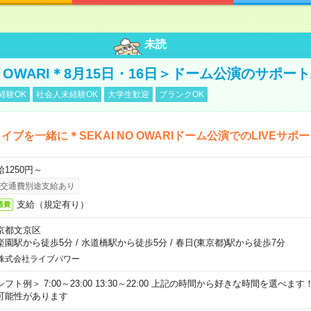
未読
NO OWARI＊8月15日・16日＞ドーム公演のサポー
経験OK
社会人未経験OK
大学生歓迎
ブランクOK
イブを一緒に＊SEKAI NO OWARIドーム公演でのLIVEサポ
給1250円～
交通費別途支給あり
支給（規定有り）
通費
京都文京区
楽園駅から徒歩5分
/
水道橋駅から徒歩5分
/
春日(東京都)駅から徒歩7分
株式会社ライブパワー
シフト例＞ 7:00～23:00 13:30～22:00 上記の時間から好きな時間を選べま
可能性があります