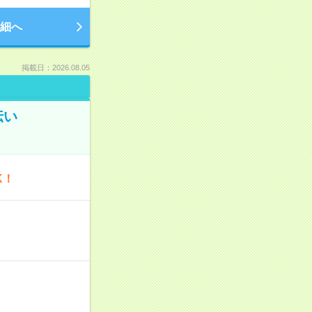
細へ
掲載日：2026.08.05
伝い
K！