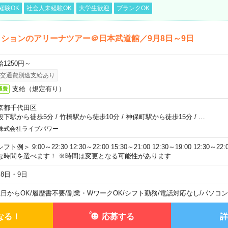
経験OK
社会人未経験OK
大学生歓迎
ブランクOK
ションのアリーナツアー＠日本武道館／9月8日～9日
給1250円～
交通費別途支給あり
支給（規定有り）
通費
京都千代田区
段下駅から徒歩5分
/
竹橋駅から徒歩10分
/
神保町駅から徒歩15分
/
…
株式会社ライブパワー
フト例＞ 9:00～22:30 12:30～22:00 15:30～21:00 12:30～19:00 12:30
な時間を選べます！ ※時間は変更となる可能性があります
月8日・9日
1日からOK
/
履歴書不要
/
副業・WワークOK
/
シフト勤務
/
電話対応なし
/
パソコン
なる！
応募する
詳