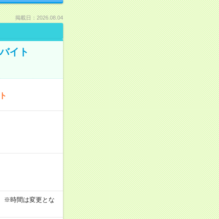
掲載日：2026.08.04
トバイト
ート
す！ ※時間は変更とな