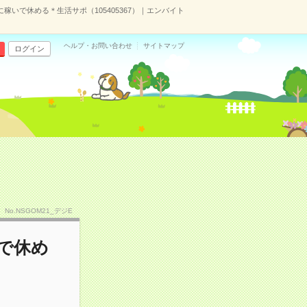
いで休める＊生活サポ（105405367）｜エンバイト
ヘルプ・お問い合わせ
サイトマップ
ログイン
No.NSGOM21_デジE
で休め