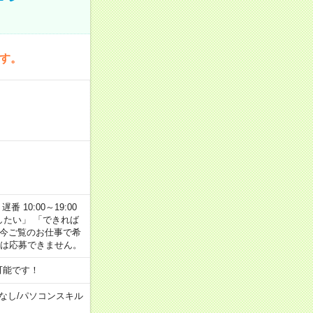
です。
番 10:00～19:00
がしたい」 「できれば
 今ご覧のお仕事で希
合は応募できません。
可能です！
なし
/
パソコンスキル