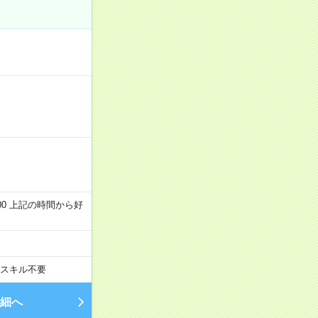
～22:00 上記の時間から好
スキル不要
細へ