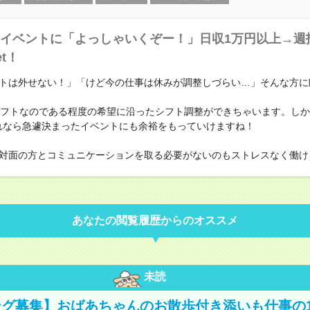
イベントに「よっしゃいくぞー！」日収1万円以上→週
et！
トは外せない！」「けど今の仕事は休みが調整しづらい…」そんな方に
シフトなのである程度の希望に沿ったシフト調整ができちゃいます。しか
れなら急遽決まったイベントにも余裕をもっていけますね！
対面の方とコミュニケーションを取る必要がないのもストレスなく働け
あなたの閲覧履歴からのオススメ
未読
グ募集】おばあちゃんのお散歩付き添いも仕事の