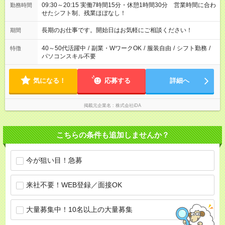
09:30～20:15 実働7時間15分・休憩1時間30分 営業時間に合わ
勤務時間
せたシフト制、残業ほぼなし！
長期のお仕事です。開始日はお気軽にご相談ください！
期間
40～50代活躍中
/
副業・WワークOK
/
服装自由
/
シフト勤務
/
特徴
パソコンスキル不要
気になる！
応募する
詳細へ
掲載元企業名
株式会社iDA
こちらの条件も追加しませんか？
今が狙い目！急募
来社不要！WEB登録／面接OK
大量募集中！10名以上の大量募集