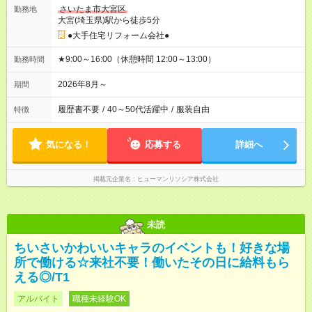
さいたま市大宮区
勤務地
大宮(埼玉県)駅から徒歩5分
●大手住宅リフォーム会社●
★9:00～16:00（休憩時間 12:00～13:00）
勤務時間
2026年8月～
期間
履歴書不要
/
40～50代活躍中
/
服装自由
特徴
気になる！
応募する
詳細へ
掲載元企業名
ヒューマンリソシア株式会社
未読
ちいさいかわいいキャラのイベントも！好きな場
所で働ける☆来社不要！働いたその日に給料もら
える◎/T1
アルバイト
職種未経験OK