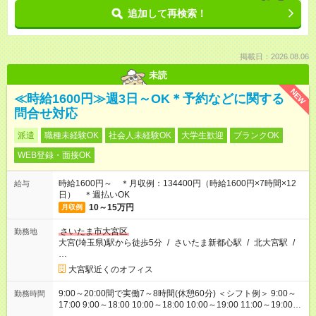
追加して再検索！
掲載日：2026.08.06
未読
NEW
≪時給1600円≫週3日～OK＊予約などに関する
問合せ対応
派遣
職種未経験OK
社会人未経験OK
大学生歓迎
ブランクOK
WEB登録・面接OK
時給1600円～ ＊月収例：134400円（時給1600円×7時間×12
給与
日） ＊週払いOK
10～15万円
月収例
さいたま市大宮区
勤務地
大宮(埼玉県)駅から徒歩5分
/
さいたま新都心駅
/
北大宮駅
/
…
大宮駅近くのオフィス
9:00～20:00間で実働7～8時間(休憩60分) ＜シフト例＞ 9:00～
勤務時間
17:00 9:00～18:00 10:00～18:00 10:00～19:00 11:00～19:00