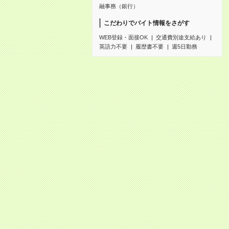
融事務（銀行）
こだわりでバイト情報をさがす
WEB登録・面接OK
交通費別途支給あり
英語力不要
履歴書不要
週5日勤務