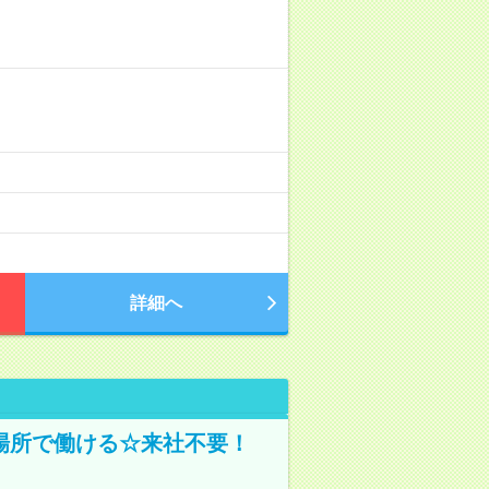
詳細へ
場所で働ける☆来社不要！