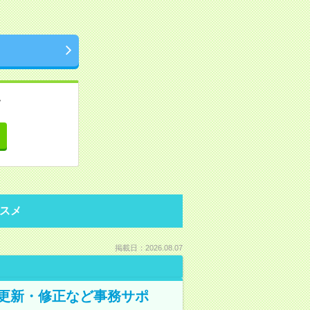
。
て
スメ
掲載日：2026.08.07
の更新・修正など事務サポ