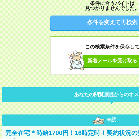
条件に合うバイトは
見つかりませんでした
条件を変えて再検索
この検索条件を保存し
新着メールを受け取る
あなたの閲覧履歴からのオス
未読
完全在宅＊時給1700円！16時定時！契約状況