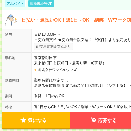
アルバイト
職種未経験OK
日払い・週払いOK！週1日～OK！副業・WワークO
日給13,000円～
給与
＋交通費支給 ★交通費全額支給！ ┗案件により規定あり
交通費別途支給あり
東京都町田市
勤務地
東京都町田市原町田（最寄り駅：町田駅）
株式会社ワンベルウッズ
勤務時間は指定なし
勤務時間
変形労働時間制 想定労働時間160時間/月 【シフト例】 ・8
単発・1日のみOK
期間
週1日からOK / 日払いOK / 副業・WワークOK / 10名
特徴
気になる！
応募する