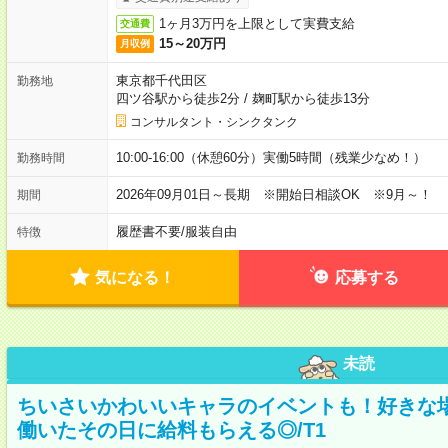
1ヶ月3万円を上限として実費支給
交通費
15～20万円
月収例
東京都千代田区
勤務地
四ツ谷駅から徒歩2分
/
麹町駅から徒歩13分
コンサルタント・シンクタンク
10:00-16:00（休憩60分）実働5時間（残業少なめ！）
勤務時間
2026年09月01日～長期 ※開始日相談OK ※9月～！
期間
履歴書不要
/
服装自由
特徴
気になる！
応募する
未読
ちいさいかわいいキャラのイベントも！好きな
働いたその日に給料もらえる◎/T1