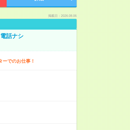
掲載日：2026.08.06
！電話ナシ
ターでのお仕事！