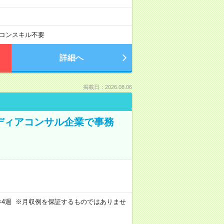
コンスキル不要
詳細へ
掲載日：2026.08.06
メディアコンサル企業で事務
週4日×4週 ※月収例を保証するものではありませ