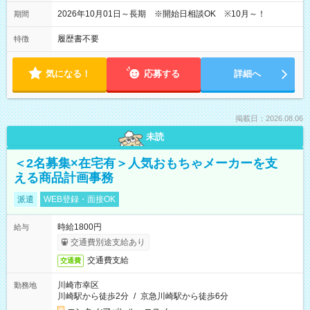
2026年10月01日～長期 ※開始日相談OK ※10月～！
期間
履歴書不要
特徴
気になる！
応募する
詳細へ
掲載日：2026.08.06
未読
＜2名募集×在宅有＞人気おもちゃメーカーを支
える商品計画事務
派遣
WEB登録・面接OK
時給1800円
給与
交通費別途支給あり
交通費支給
交通費
川崎市幸区
勤務地
川崎駅から徒歩2分
/
京急川崎駅から徒歩6分