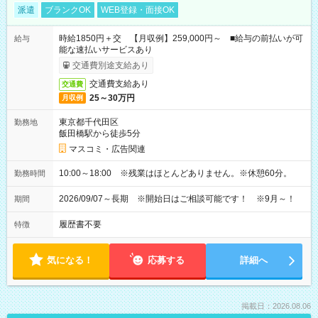
派遣
ブランクOK
WEB登録・面接OK
時給1850円＋交 【月収例】259,000円～ ■給与の前払いが可
給与
能な速払いサービスあり
交通費別途支給あり
交通費支給あり
交通費
25～30万円
月収例
東京都千代田区
勤務地
飯田橋駅から徒歩5分
マスコミ・広告関連
10:00～18:00 ※残業はほとんどありません。※休憩60分。
勤務時間
2026/09/07～長期 ※開始日はご相談可能です！ ※9月～！
期間
履歴書不要
特徴
気になる！
応募する
詳細へ
掲載日：2026.08.06