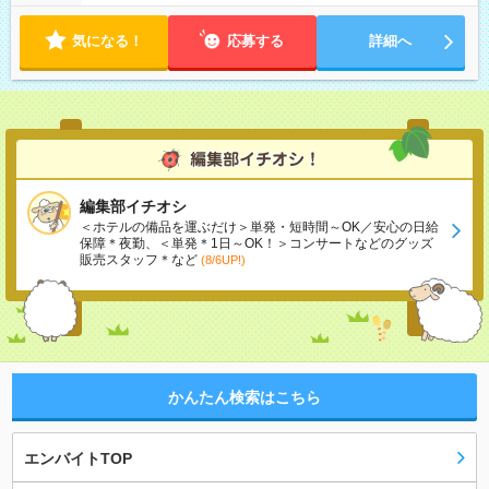
気になる！
応募する
詳細へ
編集部イチオシ
＜ホテルの備品を運ぶだけ＞単発・短時間～OK／安心の日給
保障＊夜勤、＜単発＊1日～OK！＞コンサートなどのグッズ
販売スタッフ＊など
(8/6UP!)
かんたん検索はこちら
エンバイトTOP