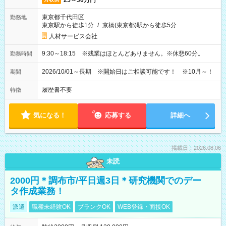
25～30万円
東京都千代田区
勤務地
東京駅から徒歩1分
/
京橋(東京都)駅から徒歩5分
人材サービス会社
9:30～18:15 ※残業はほとんどありません。※休憩60分。
勤務時間
2026/10/01～長期 ※開始日はご相談可能です！ ※10月～！
期間
履歴書不要
特徴
気になる！
応募する
詳細へ
掲載日：2026.08.06
未読
2000円＊調布市/平日週3日＊研究機関でのデー
タ作成業務！
派遣
職種未経験OK
ブランクOK
WEB登録・面接OK