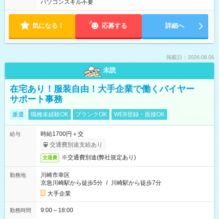
パソコンスキル不要
気になる！
応募する
詳細へ
掲載日：2026.08.06
未読
在宅あり！服装自由！大手企業で働くバイヤー
サポート事務
派遣
職種未経験OK
ブランクOK
WEB登録・面接OK
時給1700円＋交
給与
交通費別途支給あり
※交通費別途(弊社規定あり)
交通費
川崎市幸区
勤務地
京急川崎駅から徒歩5分
/
川崎駅から徒歩7分
大手企業
9:00～18:00
勤務時間