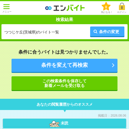
0
メニュー
気になる！
ログイン
検索結果
条件の変更
つつじケ丘(茨城県)のバイト一覧
条件に合うバイトは見つかりませんでした。
条件を変えて再検索
この検索条件を保存して
新着メールを受け取る
あなたの閲覧履歴からのオススメ
掲載日：2026.08.06
未読