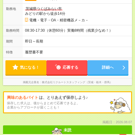
茨城県つくばみらい市
勤務地
みどりの駅から徒歩14分
電機・電子・OA・精密機器メ－カ－
08:30-17:30（休憩60分）実働8時間（残業少なめ！）
勤務時間
即日～長期
期間
履歴書不要
特徴
気になる！
応募する
詳細へ
掲載元企業名
株式会社リクルートスタッフィング（茨城・栃木・群馬）
興味のあるバイト
は、とりあえず保存しよう♪
保存した求人は、後からまとめて応募できるよ。
企業からアプローチが届くことも！
掲載日：2026.08.07
未読