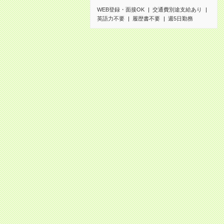
WEB登録・面接OK
交通費別途支給あり
英語力不要
履歴書不要
週5日勤務