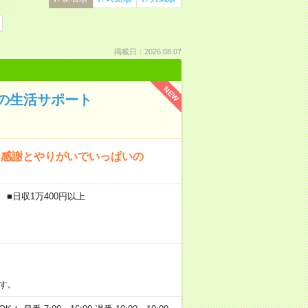
掲載日：2026.08.07
NEW
の生活サポート
、感謝とやりがいでいっぱいの
 ■日収1万400円以上
す。