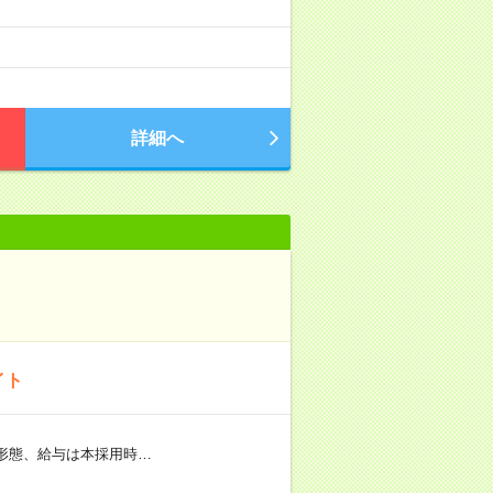
詳細へ
イト
用形態、給与は本採用時…