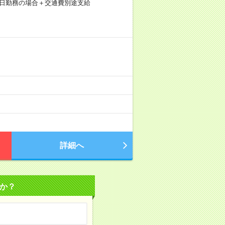
×20日勤務の場合＋交通費別途支給
詳細へ
か？