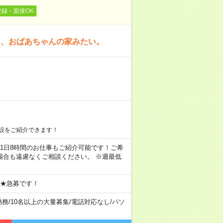
登録・面接OK
ん、おばあちゃんの家みたい。
設をご紹介できます！
ちろん1日8時間のお仕事もご紹介可能です！ご希
場合も遠慮なくご相談ください。 ※週最低
 ★急募です！
勤務
/
10名以上の大量募集
/
電話対応なし
/
パソ