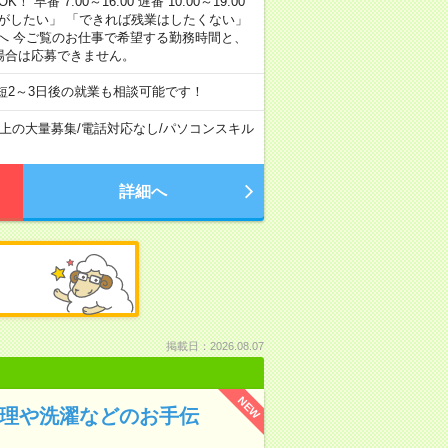
早番 7:00～16:00 遅番 10:00～19:00
がしたい」 「できれば残業はしたくない」
へ 今ご覧のお仕事で希望する勤務時間と、
場合は応募できません。
短2～3日後の就業も相談可能です！
以上の大量募集
/
電話対応なし
/
パソコンスキル
詳細へ
掲載日：2026.08.07
NEW
料理や洗濯などのお手伝