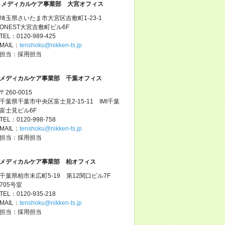
メディカルケア事業部 大宮オフィス
埼玉県さいたま市大宮区吉敷町1-23-1
ONEST大宮吉敷町ビル6F
TEL：0120-989-425
MAIL：
tenshoku@nikken-ts.jp
担当：採用担当
メディカルケア事業部 千葉オフィス
〒260-0015
千葉県千葉市中央区富士見2-15-11 IMI千葉
富士見ビル6F
TEL：0120-998-758
MAIL：
tenshoku@nikken-ts.jp
担当：採用担当
メディカルケア事業部 柏オフィス
千葉県柏市末広町5-19 第12関口ビル7F
705号室
TEL：0120-935-218
MAIL：
tenshoku@nikken-ts.jp
担当：採用担当