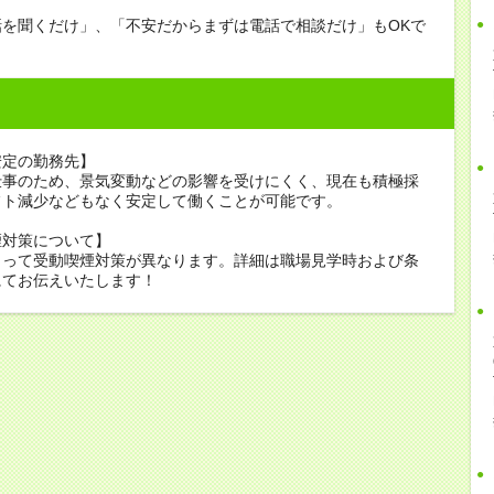
話を聞くだけ」、「不安だからまずは電話で相談だけ」もOKで
安定の勤務先】
仕事のため、景気変動などの影響を受けにくく、現在も積極採
フト減少などもなく安定して働くことが可能です。
煙対策について】
よって受動喫煙対策が異なります。詳細は職場見学時および条
にてお伝えいたします！