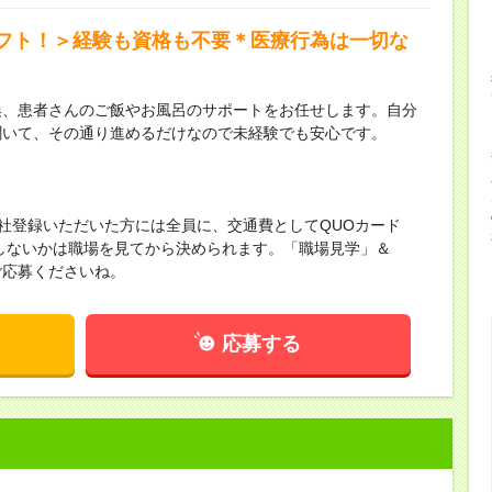
フト！＞経験も資格も不要＊医療行為は一切な
換、患者さんのご飯やお風呂のサポートをお任せします。自分
聞いて、その通り進めるだけなので未経験でも安心です。
来社登録いただいた方には全員に、交通費としてQUOカード
かしないかは職場を見てから決められます。「職場見学」＆
ご応募くださいね。
応募する