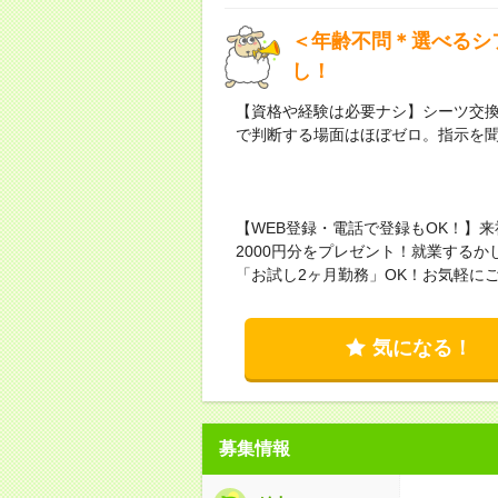
＜年齢不問＊選べるシ
し！
【資格や経験は必要ナシ】シーツ交
で判断する場面はほぼゼロ。指示を
【WEB登録・電話で登録もOK！】
2000円分をプレゼント！就業する
「お試し2ヶ月勤務」OK！お気軽に
気になる！
募集情報