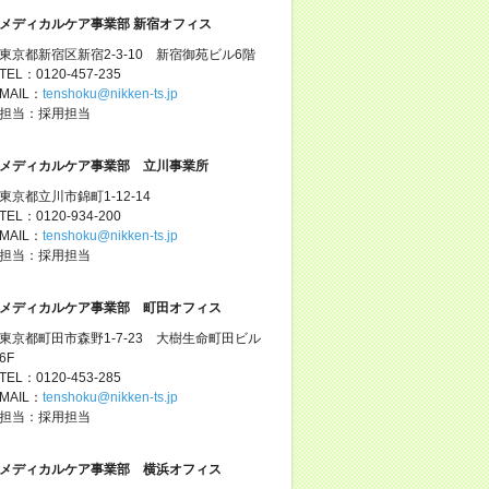
メディカルケア事業部 新宿オフィス
東京都新宿区新宿2-3-10 新宿御苑ビル6階
TEL：0120-457-235
MAIL：
tenshoku@nikken-ts.jp
担当：採用担当
メディカルケア事業部 立川事業所
東京都立川市錦町1-12-14
TEL：0120-934-200
MAIL：
tenshoku@nikken-ts.jp
担当：採用担当
メディカルケア事業部 町田オフィス
東京都町田市森野1-7-23 大樹生命町田ビル
6F
TEL：0120-453-285
MAIL：
tenshoku@nikken-ts.jp
担当：採用担当
メディカルケア事業部 横浜オフィス