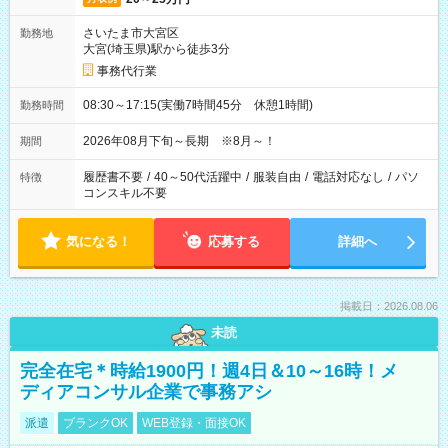
さいたま市大宮区
勤務地
大宮(埼玉県)駅から徒歩3分
事務代行業
08:30～17:15(実働7時間45分 休憩1時間)
勤務時間
2026年08月下旬～長期 ※8月～！
期間
履歴書不要
/
40～50代活躍中
/
服装自由
/
電話対応なし
/
パソ
特徴
コンスキル不要
気になる！
応募する
詳細へ
掲載日：2026.08.06
未読
完全在宅＊時給1900円！週4日＆10～16時！メ
ディアコンサル企業で事務アシ
派遣
ブランクOK
WEB登録・面接OK