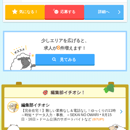
気になる！
応募する
詳細へ
少しエリアを広げると、
8
求人が
件増えます！
見てみる
編集部イチオシ
【完全在宅！】難しい業務なし＆電話なし！ゆっくりの11時
～時短＊データ入力・事務、＜SEKAI NO OWARI＊8月15
日・16日＞ドーム公演のサポートバイトなど
(8/7UP!)