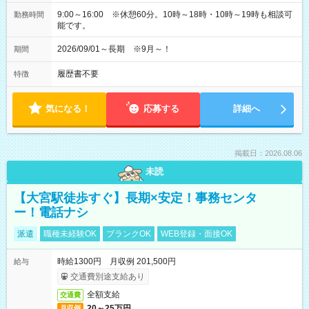
9:00～16:00 ※休憩60分。10時～18時・10時～19時も相談可
勤務時間
能です。
2026/09/01～長期 ※9月～！
期間
履歴書不要
特徴
気になる！
応募する
詳細へ
掲載日：2026.08.06
未読
【大宮駅徒歩すぐ】長期×安定！事務センタ
ー！電話ナシ
派遣
職種未経験OK
ブランクOK
WEB登録・面接OK
時給1300円 月収例 201,500円
給与
交通費別途支給あり
全額支給
交通費
20～25万円
月収例