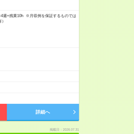
5日×4週+残業10h ※月収例を保証するものでは
有）
詳細へ
掲載日：2026.07.31