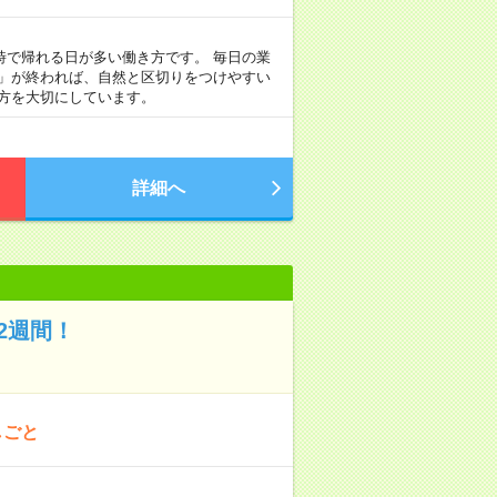
定時で帰れる日が多い働き方です。 毎日の業
事」が終われば、自然と区切りをつけやすい
方を大切にしています。
詳細へ
2週間！
しごと