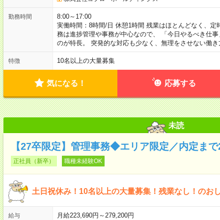
8:00～17:00
勤務時間
実働時間：8時間/日 休憩1時間 残業はほとんどなく、
務は進捗管理や事務が中心なので、 「今日やるべき仕
のが特長。 突発的な対応も少なく、無理をさせない働き
10名以上の大量募集
特徴
気になる！
応募する
未読
【27卒限定】管理事務◆エリア限定／内定まで
正社員（新卒）
職種未経験OK
土日祝休み！10名以上の大量募集！残業なし！のお
月給223,690円～279,200円
給与