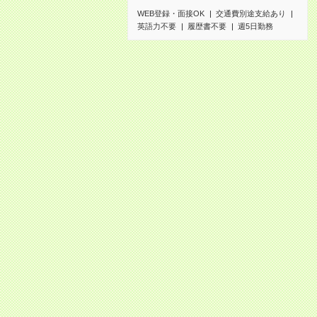
WEB登録・面接OK
交通費別途支給あり
英語力不要
履歴書不要
週5日勤務