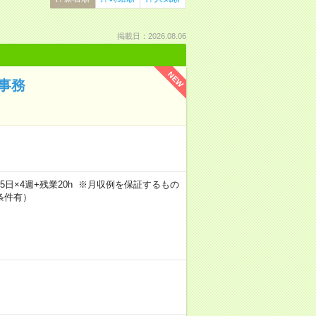
掲載日：2026.08.06
NEW
事務
×週5日×4週+残業20h ※月収例を保証するもの
条件有）