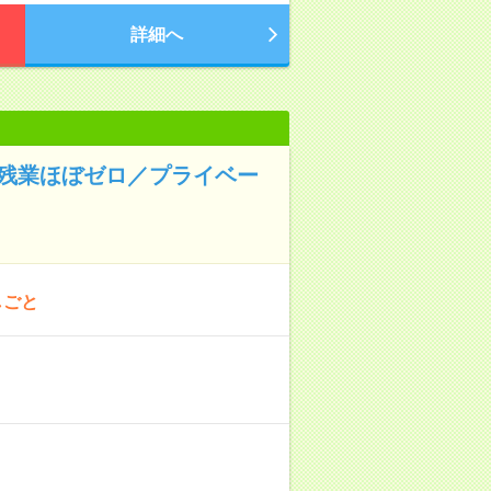
詳細へ
◆残業ほぼゼロ／プライベー
しごと