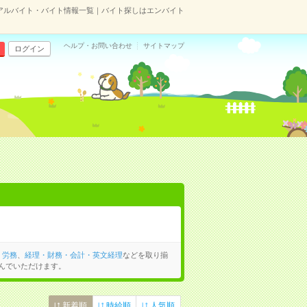
アルバイト・バイト情報一覧｜バイト探しはエンバイト
ヘルプ・お問い合わせ
サイトマップ
ログイン
・労務
、
経理・財務・会計・英文経理
などを取り揃
んでいただけます。
新着順
時給順
人気順