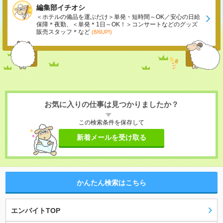
編集部イチオシ
＜ホテルの備品を運ぶだけ＞単発・短時間～OK／安心の日給
保障＊夜勤、＜単発＊1日～OK！＞コンサートなどのグッズ
販売スタッフ＊など
(8/6UP!)
お気に入りの仕事は見つかりましたか？
この検索条件を保存して
新着メールを受け取る
かんたん検索はこちら
エンバイトTOP