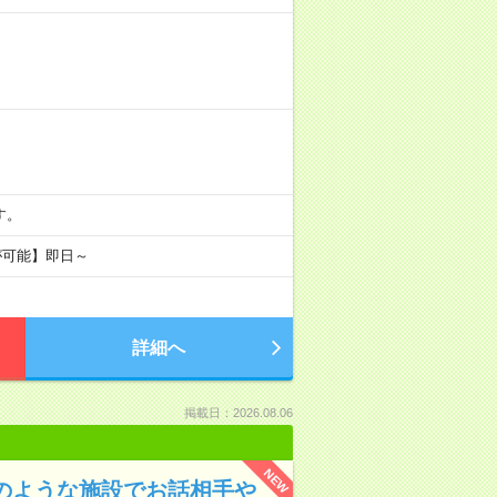
です。
が可能】即日～
詳細へ
掲載日：2026.08.06
NEW
ルのような施設でお話相手や