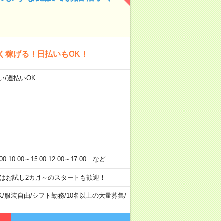
く稼げる！日払いもOK！
い/週払いOK
:00～15:00 12:00～17:00 など
はお試し2カ月～のスタートも歓迎！
K
/
服装自由
/
シフト勤務
/
10名以上の大量募集
/