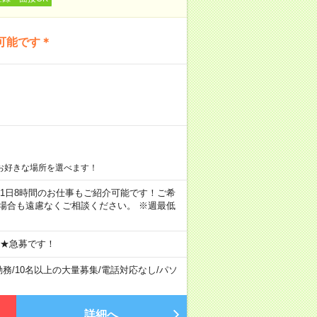
可能です＊
お好きな場所を選べます！
ちろん1日8時間のお仕事もご紹介可能です！ご希
場合も遠慮なくご相談ください。 ※週最低
 ★急募です！
勤務
/
10名以上の大量募集
/
電話対応なし
/
パソ
詳細へ