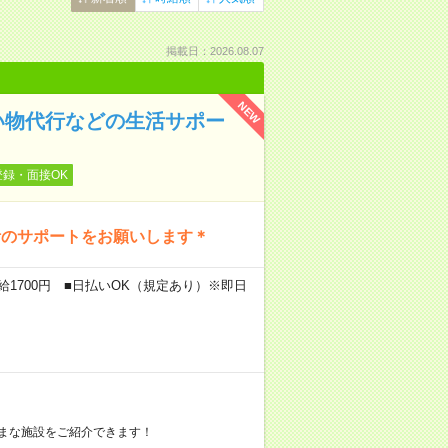
掲載日：2026.08.07
NEW
い物代行などの生活サポー
登録・面接OK
活のサポートをお願いします＊
給1700円 ■日払いOK（規定あり）※即日
まな施設をご紹介できます！