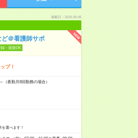
掲載日：2026.08.06
NEW
など＠看護師サポ
登録・面接OK
アップ！
万円～（夜勤月8回勤務の場合）
所を選べます！