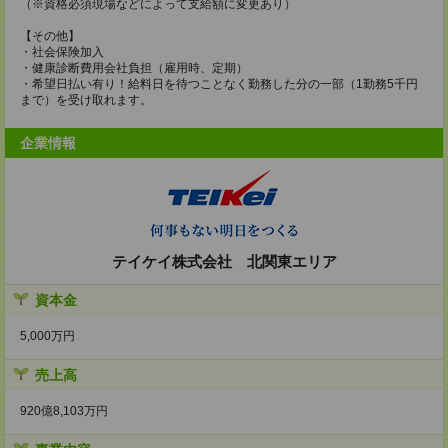
（※資格必須現場などによって支給額に変更あり）
【その他】
・社会保険加入
・健康診断費用会社負担（雇用時、定期）
・希望日払い有り！給料日を待つことなく勤務した分の一部（1勤務5千円
まで）を受け取れます。
企業情報
テイケイ株式会社 北関東エリア
資本金
5,000万円
売上高
920億8,103万円