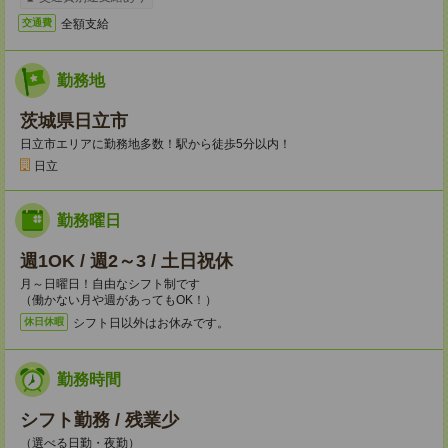
全額支給
交通費
勤務地
茨城県日立市
日立市エリアに勤務地多数！駅から徒歩5分以内！
日立
勤務曜日
週1OK / 週2～3 / 土日祝休
月～日曜日！自由なシフト制です
（働かない月や週があってもOK！）
シフト日以外はお休みです。
休日休暇
勤務時間
シフト勤務 / 残業少
（選べる日勤・夜勤）