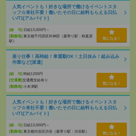
人気イベントも！好きな場所で働けるイベントスタ
ッフ☆来社不要！働いたその日に給料もらえる日払
い/T1[アルバイト]
[給 与]
日給13,000円～
[勤務地]
東京都千代田区外神田（最寄り駅：秋葉原
気になる！
駅）
座り仕事！高時給！車通勤OK！土日休み！組み込み
作業など[派遣]
[給 与]
時給1200円
[交通費]
交通費支給有り
気になる！
[勤務地]
小木津駅
人気イベントも！好きな場所で働けるイベントスタ
ッフ☆来社不要！働いたその日に給料もらえる日払
い/T1[アルバイト]
[給 与]
日給13,000円～
[勤務地]
東京都渋谷区渋谷（最寄り駅：渋谷駅）
気になる！