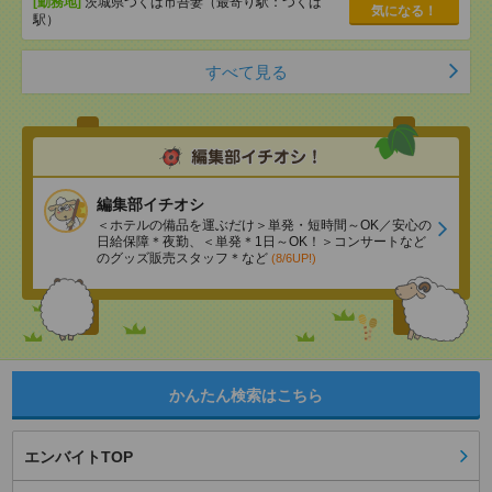
[勤務地]
茨城県つくば市吾妻（最寄り駅：つくば
気になる！
駅）
すべて見る
編集部イチオシ
＜ホテルの備品を運ぶだけ＞単発・短時間～OK／安心の
日給保障＊夜勤、＜単発＊1日～OK！＞コンサートなど
のグッズ販売スタッフ＊など
(8/6UP!)
かんたん検索はこちら
エンバイトTOP