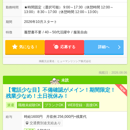
★時間固定（選択可能） 9:00～17:30（休憩時間 12:00～
勤務時間
13:00） 8:30～17:00（休憩時間 12:00～13:00）
2026年10月スタート
期間
履歴書不要
/
40～50代活躍中
/
服装自由
特徴
気になる！
応募する
詳細へ
掲載元企業名
ヒューマンリソシア株式会社
掲載日：2026.08.06
未読
NEW
【電話少な目】不備確認がメイン！期間限定！
残業少なめ！土日祝休み！
派遣
職種未経験OK
ブランクOK
WEB登録・面接OK
時給1600円 月収例 256,000円+残業代
給与
交通費別途支給あり