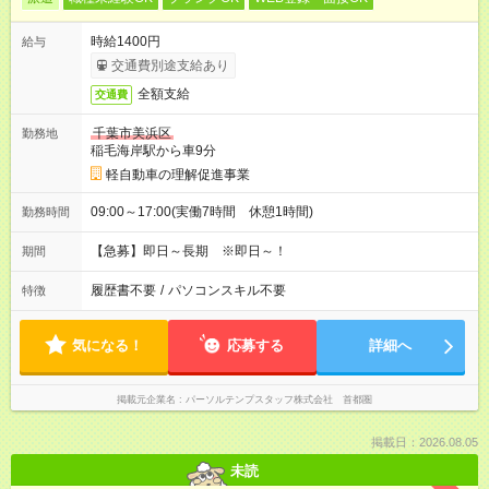
時給1400円
給与
交通費別途支給あり
全額支給
交通費
千葉市美浜区
勤務地
稲毛海岸駅から車9分
軽自動車の理解促進事業
09:00～17:00(実働7時間 休憩1時間)
勤務時間
【急募】即日～長期 ※即日～！
期間
履歴書不要
/
パソコンスキル不要
特徴
気になる！
応募する
詳細へ
掲載元企業名
パーソルテンプスタッフ株式会社 首都圏
掲載日：2026.08.05
未読