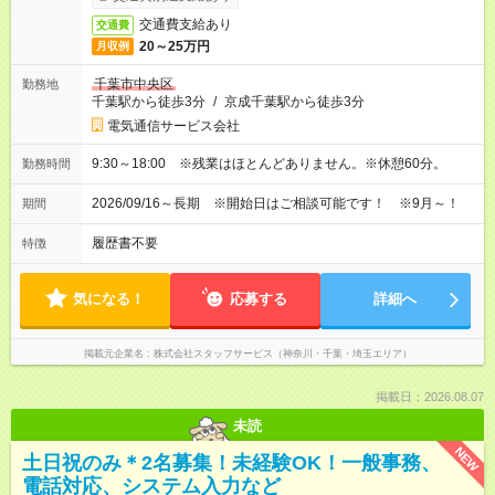
交通費支給あり
交通費
20～25万円
月収例
千葉市中央区
勤務地
千葉駅から徒歩3分
/
京成千葉駅から徒歩3分
電気通信サービス会社
9:30～18:00 ※残業はほとんどありません。※休憩60分。
勤務時間
2026/09/16～長期 ※開始日はご相談可能です！ ※9月～！
期間
履歴書不要
特徴
気になる！
応募する
詳細へ
掲載元企業名
株式会社スタッフサービス（神奈川・千葉・埼玉エリア）
掲載日：2026.08.07
未読
NEW
土日祝のみ＊2名募集！未経験OK！一般事務、
電話対応、システム入力など