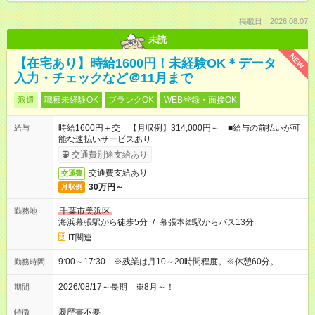
掲載日：2026.08.07
未読
NEW
【在宅あり】時給1600円！未経験OK＊データ
入力・チェックなど＠11月まで
派遣
職種未経験OK
ブランクOK
WEB登録・面接OK
時給1600円＋交 【月収例】314,000円～ ■給与の前払いが可
給与
能な速払いサービスあり
交通費別途支給あり
交通費支給あり
交通費
30万円～
月収例
千葉市美浜区
勤務地
海浜幕張駅から徒歩5分
/
幕張本郷駅からバス13分
IT関連
9:00～17:30 ※残業は月10～20時間程度。※休憩60分。
勤務時間
2026/08/17～長期 ※8月～！
期間
履歴書不要
特徴