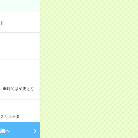
ート
す！ ※時間は変更とな
スキル不要
細へ