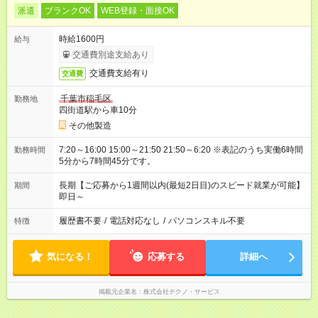
派遣
ブランクOK
WEB登録・面接OK
時給1600円
給与
交通費別途支給あり
交通費支給有り
交通費
千葉市稲毛区
勤務地
四街道駅から車10分
その他製造
7:20～16:00 15:00～21:50 21:50～6:20 ※表記のうち実働6時間
勤務時間
5分から7時間45分です。
長期【ご応募から1週間以内(最短2日目)のスピード就業が可能】
期間
即日～
履歴書不要
/
電話対応なし
/
パソコンスキル不要
特徴
気になる！
応募する
詳細へ
掲載元企業名
株式会社テクノ・サービス