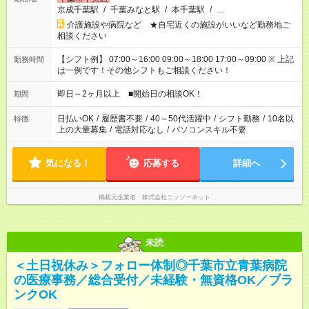
京成千葉駅
/
千葉みなと駅
/
本千葉駅
/
…
介護施設や病院など ★自宅近くの施設がいいなど勤務地ご
相談ください
【シフト例】 07:00～16:00 09:00～18:00 17:00～09:00 ※ 上記
勤務時間
は一例です！その他シフトもご相談ください！
即日～2ヶ月以上 ■開始日の相談OK！
期間
日払いOK
/
履歴書不要
/
40～50代活躍中
/
シフト勤務
/
10名以
特徴
上の大量募集
/
電話対応なし
/
パソコンスキル不要
気になる！
応募する
詳細へ
掲載元企業名
株式会社ニッソーネット
未読
＜土日祝休み＞フォロー体制◎千葉市立青葉病院
の医療事務／総合受付／未経験・無資格OK／ブラ
ンクOK