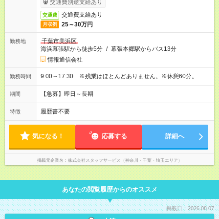
交通費別途支給あり
交通費支給あり
交通費
25～30万円
月収例
千葉市美浜区
勤務地
海浜幕張駅から徒歩5分
/
幕張本郷駅からバス13分
情報通信会社
9:00～17:30 ※残業はほとんどありません。※休憩60分。
勤務時間
【急募】即日～長期
期間
履歴書不要
特徴
気になる！
応募する
詳細へ
掲載元企業名
株式会社スタッフサービス（神奈川・千葉・埼玉エリア）
あなたの閲覧履歴からのオススメ
掲載日：2026.08.07