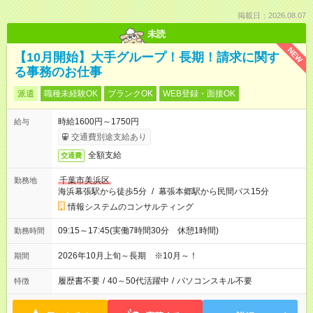
掲載日：2026.08.07
未読
NEW
【10月開始】大手グループ！長期！請求に関す
る事務のお仕事
派遣
職種未経験OK
ブランクOK
WEB登録・面接OK
時給1600円～1750円
給与
交通費別途支給あり
全額支給
交通費
千葉市美浜区
勤務地
海浜幕張駅から徒歩5分
/
幕張本郷駅から民間バス15分
情報システムのコンサルティング
09:15～17:45(実働7時間30分 休憩1時間)
勤務時間
2026年10月上旬～長期 ※10月～！
期間
履歴書不要
/
40～50代活躍中
/
パソコンスキル不要
特徴