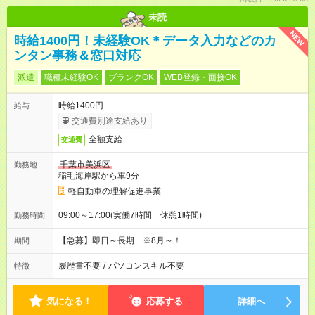
未読
NEW
時給1400円！未経験OK＊データ入力などのカ
ンタン事務＆窓口対応
派遣
職種未経験OK
ブランクOK
WEB登録・面接OK
時給1400円
給与
交通費別途支給あり
全額支給
交通費
千葉市美浜区
勤務地
稲毛海岸駅から車9分
軽自動車の理解促進事業
09:00～17:00(実働7時間 休憩1時間)
勤務時間
【急募】即日～長期 ※8月～！
期間
履歴書不要
/
パソコンスキル不要
特徴
気になる！
応募する
詳細へ