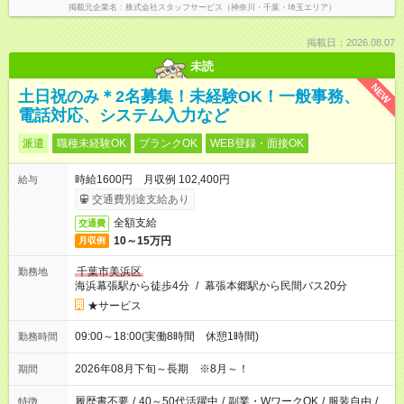
掲載元企業名
株式会社スタッフサービス（神奈川・千葉・埼玉エリア）
掲載日：2026.08.07
未読
NEW
土日祝のみ＊2名募集！未経験OK！一般事務、
電話対応、システム入力など
派遣
職種未経験OK
ブランクOK
WEB登録・面接OK
時給1600円 月収例 102,400円
給与
交通費別途支給あり
全額支給
交通費
10～15万円
月収例
千葉市美浜区
勤務地
海浜幕張駅から徒歩4分
/
幕張本郷駅から民間バス20分
★サービス
09:00～18:00(実働8時間 休憩1時間)
勤務時間
2026年08月下旬～長期 ※8月～！
期間
履歴書不要
/
40～50代活躍中
/
副業・WワークOK
/
服装自由
/
特徴