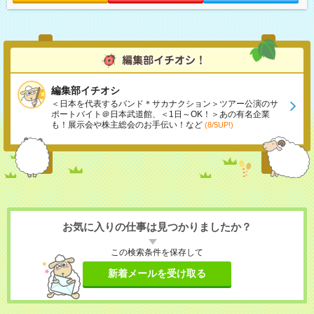
編集部イチオシ
＜日本を代表するバンド＊サカナクション＞ツアー公演のサ
ポートバイト＠日本武道館、＜1日～OK！＞あの有名企業
も！展示会や株主総会のお手伝い！など
(8/5UP!)
お気に入りの仕事は見つかりましたか？
この検索条件を保存して
新着メールを受け取る