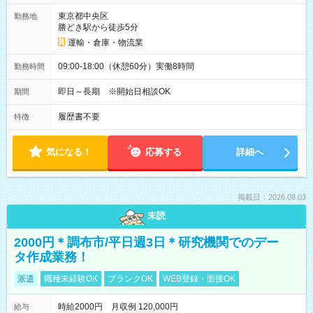
東京都中央区
勤務地
勝どき駅から徒歩5分
運輸・倉庫・物流業
09:00-18:00（休憩60分）実働8時間
勤務時間
即日～長期 ※開始日相談OK
期間
履歴書不要
特徴
気になる！
応募する
詳細へ
掲載日：2026.08.03
未読
2000円＊調布市/平日週3日＊研究機関でのデー
タ作成業務！
派遣
職種未経験OK
ブランクOK
WEB登録・面接OK
時給2000円 月収例 120,000円
給与