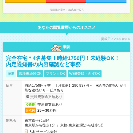
掲載元企業名
株式会社iDA
あなたの閲覧履歴からのオススメ
掲載日：2026.08.06
未読
完全在宅＊4名募集！時給1750円！未経験OK！
内定通知書の内容確認など事務
派遣
職種未経験OK
ブランクOK
WEB登録・面接OK
時給1750円＋交 【月収例】290,937円～ ■給与の前払いが可
給与
能な速払いサービスあり
交通費別途支給あり
交通費支給あり
交通費
25～30万円
月収例
東京都千代田区
勤務地
東京駅から徒歩1分
/
京橋(東京都)駅から徒歩5分
人材サービス会社