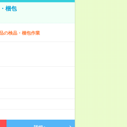
・梱包
商品の検品・梱包作業