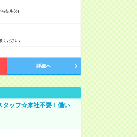
から徒歩8分
談ください♪
詳細へ
スタッフ☆来社不要！働い