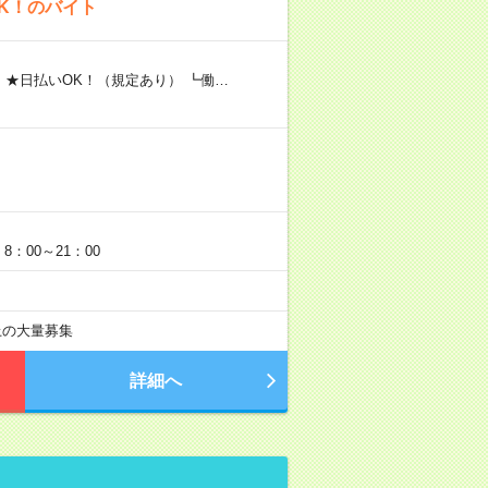
K！のバイト
 ★日払いOK！（規定あり） ┗働…
：00～21：00
以上の大量募集
詳細へ