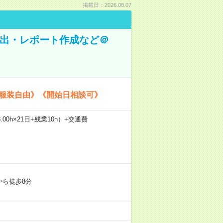
掲載日：2026.08.07
抽出・レポート作成など＠
《服装自由》《開始日相談可》
.00h×21日+残業10h）+交通費
から徒歩8分