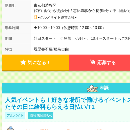
東京都渋谷区
勤務地
代官山駅から徒歩4分
/
恵比寿駅から徒歩5分
/
中目黒駅
●グルメサイト運営会社●
★10:00～19:00（休憩時間 12:00～13:00）
勤務時間
即日スタート ※急募 ○9月～、10月～スタートもご相
期間
履歴書不要
/
服装自由
特徴
気になる！
応募する
未読
人気イベントも！好きな場所で働けるイベント
たその日に給料もらえる日払い/T1
アルバイト
職種未経験OK