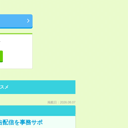
。
て
スメ
掲載日：2026.08.07
告配信を事務サポ