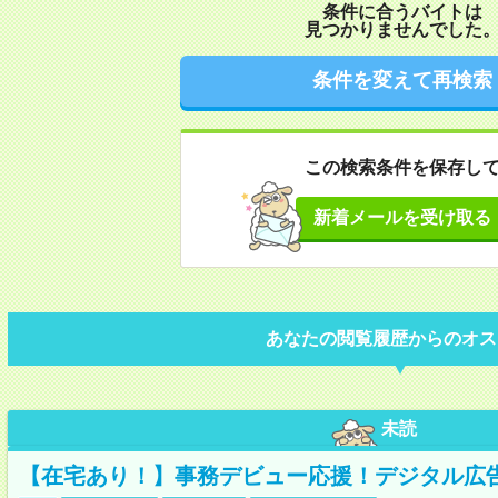
条件に合うバイトは
見つかりませんでした
条件を変えて再検索
この検索条件を保存し
新着メールを受け取る
あなたの閲覧履歴からのオス
未読
【在宅あり！】事務デビュー応援！デジタル広