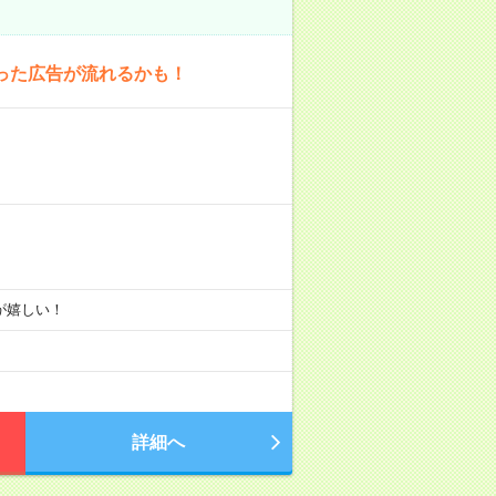
った広告が流れるかも！
りが嬉しい！
詳細へ