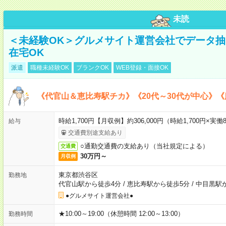
未読
＜未経験OK＞グルメサイト運営会社でデータ
在宅OK
派遣
職種未経験OK
ブランクOK
WEB登録・面接OK
《代官山＆恵比寿駅チカ》《20代～30代が中心》
時給1,700円【月収例】約306,000円（時給1,700円×実働8
給与
交通費別途支給あり
○通勤交通費の支給あり（当社規定による）
交通費
30万円～
月収例
東京都渋谷区
勤務地
代官山駅から徒歩4分
/
恵比寿駅から徒歩5分
/
中目黒駅
●グルメサイト運営会社●
★10:00～19:00（休憩時間 12:00～13:00）
勤務時間