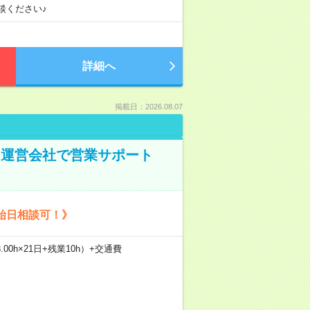
談ください♪
詳細へ
掲載日：2026.08.07
ト運営会社で営業サポート
始日相談可！》
.00h×21日+残業10h）+交通費