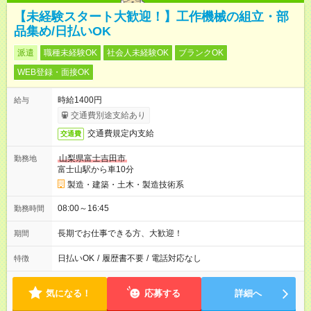
【未経験スタート大歓迎！】工作機械の組立・部
品集め/日払いOK
派遣
職種未経験OK
社会人未経験OK
ブランクOK
WEB登録・面接OK
時給1400円
給与
交通費別途支給あり
交通費規定内支給
交通費
山梨県富士吉田市
勤務地
富士山駅から車10分
製造・建築・土木・製造技術系
08:00～16:45
勤務時間
長期でお仕事できる方、大歓迎！
期間
日払いOK
/
履歴書不要
/
電話対応なし
特徴
気になる！
応募する
詳細へ