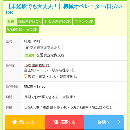
【未経験でも大丈夫＊】機械オペレーター/日払い
OK
派遣
職種未経験OK
社会人未経験OK
ブランクOK
WEB登録・面接OK
時給1350円
給与
交通費別途支給あり
交通費規定内支給
交通費
山梨県南都留郡
勤務地
富士急ハイランド駅から徒歩3分
製造・建築・土木・製造技術系
08:30～17:30
勤務時間
長期でお仕事できる方、大歓迎！
期間
日払いOK
/
履歴書不要
/
40～50代活躍中
/
電話対応なし
特徴
気になる！
応募する
詳細へ