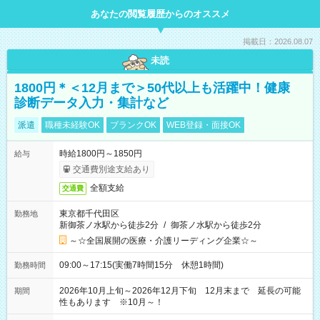
あなたの閲覧履歴からのオススメ
掲載日：2026.08.07
未読
1800円＊＜12月まで＞50代以上も活躍中！健康
診断データ入力・集計など
派遣
職種未経験OK
ブランクOK
WEB登録・面接OK
時給1800円～1850円
給与
交通費別途支給あり
全額支給
交通費
東京都千代田区
勤務地
新御茶ノ水駅から徒歩2分
/
御茶ノ水駅から徒歩2分
～☆全国展開の医療・介護リーディング企業☆～
09:00～17:15(実働7時間15分 休憩1時間)
勤務時間
2026年10月上旬～2026年12月下旬 12月末まで 延長の可能
期間
性もあります ※10月～！