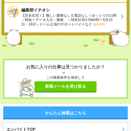
編集部イチオシ
【完全在宅！】難しい業務なし＆電話なし！ゆっくりの11時
～時短＊データ入力・事務、＜SEKAI NO OWARI＊8月15
日・16日＞ドーム公演のサポートバイトなど
(8/7UP!)
お気に入りの仕事は見つかりましたか？
この検索条件を保存して
新着メールを受け取る
かんたん検索はこちら
エンバイトTOP