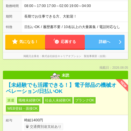
08:00～17:00 17:00～02:00 19:00～04:00
勤務時間
長期でお仕事できる方、大歓迎！
期間
日払いOK
/
履歴書不要
/
10名以上の大量募集
/
電話対応なし
特徴
気になる！
応募する
詳細へ
掲載元企業名
株式会社綜合キャリアオプション 製造事業部（全国）
掲載日：2026.08.05
未読
NEW
【未経験でも活躍できる！】電子部品の機械オ
ペレーション/日払いOK
派遣
職種未経験OK
社会人未経験OK
ブランクOK
WEB登録・面接OK
時給1400円
給与
交通費別途支給あり