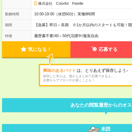
株式会社 Colorful Palette
10:00-19:00（休憩60分）実働8時間
勤務時間
【急募】即日～長期 ※1か月以内のスタートも可能！
期間
履歴書不要
/
40～50代活躍中
/
服装自由
特徴
気になる！
応募する
興味のあるバイト
は、とりあえず保存しよう♪
保存した求人は、後からまとめて応募できるよ。
企業からアプローチが届くことも！
あなたの閲覧履歴からのオス
未読