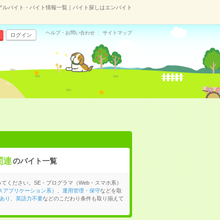
のアルバイト・バイト情報一覧｜バイト探しはエンバイト
ヘルプ・お問い合わせ
サイトマップ
ログイン
関連
のバイト一覧
てください。SE・プログラマ（Web・スマホ系）
スアプリケーション系）
、
運用管理・保守
などを取
あり
、
英語力不要
などのこだわり条件も取り揃えて