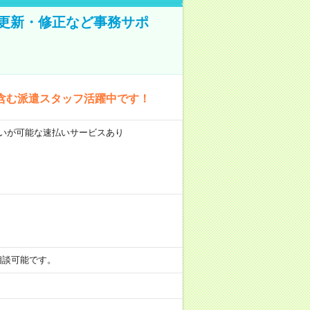
の更新・修正など事務サポ
含む派遣スタッフ活躍中です！
前払いが可能な速払いサービスあり
も相談可能です。