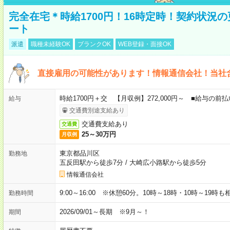
完全在宅＊時給1700円！16時定時！契約状況
ート
派遣
職種未経験OK
ブランクOK
WEB登録・面接OK
直接雇用の可能性があります！情報通信会社！当社
時給1700円＋交 【月収例】272,000円～ ■給与の
給与
交通費別途支給あり
交通費支給あり
交通費
25～30万円
月収例
東京都品川区
勤務地
五反田駅から徒歩7分
/
大崎広小路駅から徒歩5分
情報通信会社
9:00～16:00 ※休憩60分。10時～18時・10時～19時
勤務時間
2026/09/01～長期 ※9月～！
期間