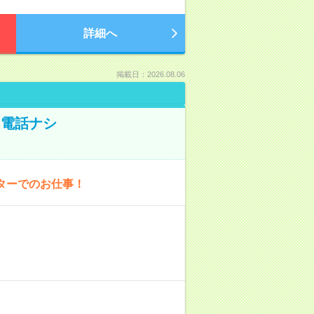
詳細へ
掲載日：2026.08.06
！電話ナシ
ターでのお仕事！