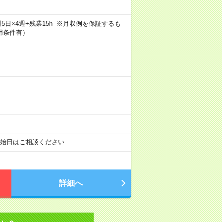
h×週5日×4週+残業15h ※月収例を保証するも
用条件有）
開始日はご相談ください
詳細へ