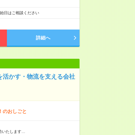
開始日はご相談ください
詳細へ
験を活かす・物流を支える会社
！のおしごと
給いたします…