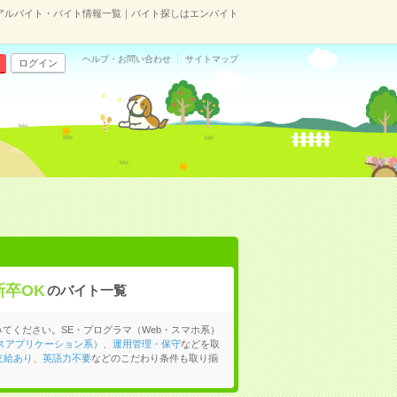
のアルバイト・バイト情報一覧｜バイト探しはエンバイト
ヘルプ・お問い合わせ
サイトマップ
ログイン
卒OK
のバイト一覧
てください。SE・プログラマ（Web・スマホ系）
スアプリケーション系）
、
運用管理・保守
などを取
支給あり
、
英語力不要
などのこだわり条件も取り揃