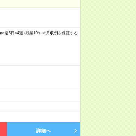
30m×週5日×4週+残業10h ※月収例を保証する
詳細へ