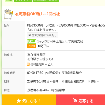
在宅勤務OK/週1～2回出社
時給3000円 月収例 48万0000円 時給3000円×実働7h
給与
ものではありません。
交通費別途支給あり
1ヶ月3万円を上限として実費支給
交通費
30万円～
月収例
東京都渋谷区
勤務地
初台駅から徒歩1分
情報処理サ－ビス
09:00-17:30（休憩60分）実働7時間30分
勤務時間
2026年10月01日～長期 ※開始日相談OK ※10月～
期間
履歴書不要
/
40～50代活躍中
特徴
気になる！
応募する