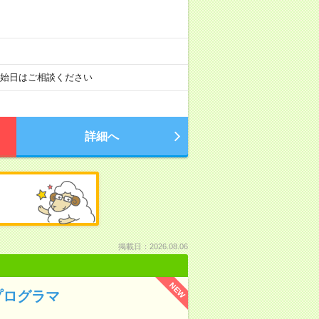
開始日はご相談ください
詳細へ
掲載日：2026.08.06
NEW
プログラマ