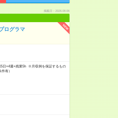
掲載日：2026.08.06
NEW
・プログラマ
h×週5日×4週+残業5h ※月収例を保証するもの
条件有）