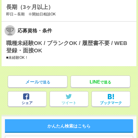
長期（3ヶ月以上）
即日～長期 ※開始日相談OK
応募資格・条件
職種未経験OK / ブランクOK / 履歴書不要 / WEB
登録・面接OK
■未経験OK！
メール
LINE
で送る
で送る
シェア
ツイート
ブックマーク
かんたん検索はこちら