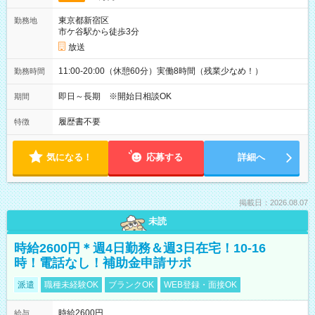
東京都新宿区
勤務地
市ケ谷駅から徒歩3分
放送
11:00-20:00（休憩60分）実働8時間（残業少なめ！）
勤務時間
即日～長期 ※開始日相談OK
期間
履歴書不要
特徴
気になる！
応募する
詳細へ
掲載日：2026.08.07
未読
時給2600円＊週4日勤務＆週3日在宅！10-16
時！電話なし！補助金申請サポ
派遣
職種未経験OK
ブランクOK
WEB登録・面接OK
時給2600円
給与