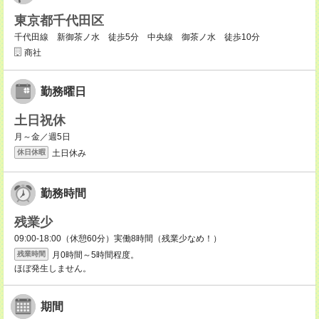
東京都千代田区
千代田線 新御茶ノ水 徒歩5分 中央線 御茶ノ水 徒歩10分
商社
勤務曜日
土日祝休
月～金／週5日
土日休み
休日休暇
勤務時間
残業少
09:00-18:00（休憩60分）実働8時間（残業少なめ！）
月0時間～5時間程度。
残業時間
ほぼ発生しません。
期間