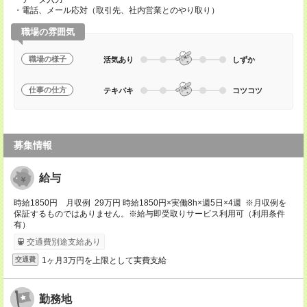
・電話、メール応対（取引先、社内営業とのやり取り）
職場の雰囲気
職場の様子
活気あり
しずか
仕事の仕方
テキパキ
コツコツ
募集情報
給与
時給1850円 月収例 29万円 時給1850円×実働8h×週5日×4週 ※月収例を
保証するものではありません。※給与即受取りサービス利用可（利用条件
有）
交通費別途支給あり
1ヶ月3万円を上限として実費支給
交通費
勤務地