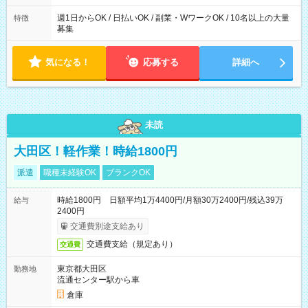
週1日からOK / 日払いOK / 副業・WワークOK / 10名以上の大量
特徴
募集
気になる！
応募する
詳細へ
未読
大田区！軽作業！時給1800円
派遣
職種未経験OK
ブランクOK
時給1800円 日額平均1万4400円/月額30万2400円/残込39万
給与
2400円
交通費別途支給あり
交通費支給（規定あり）
交通費
東京都大田区
勤務地
流通センター駅から車
倉庫