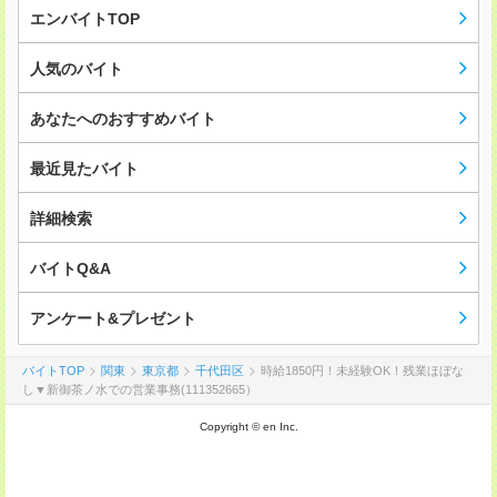
エンバイトTOP
人気のバイト
あなたへのおすすめバイト
最近見たバイト
詳細検索
バイトQ&A
アンケート&プレゼント
バイトTOP
関東
東京都
千代田区
時給1850円！未経験OK！残業ほぼな
し▼新御茶ノ水での営業事務(111352665）
Copyright © en Inc.