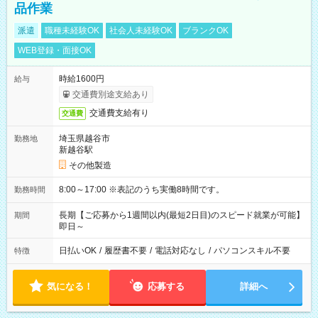
品作業
派遣
職種未経験OK
社会人未経験OK
ブランクOK
WEB登録・面接OK
時給1600円
給与
交通費別途支給あり
交通費支給有り
交通費
埼玉県越谷市
勤務地
新越谷駅
その他製造
8:00～17:00 ※表記のうち実働8時間です。
勤務時間
長期【ご応募から1週間以内(最短2日目)のスピード就業が可能】
期間
即日～
日払いOK
/
履歴書不要
/
電話対応なし
/
パソコンスキル不要
特徴
気になる！
応募する
詳細へ