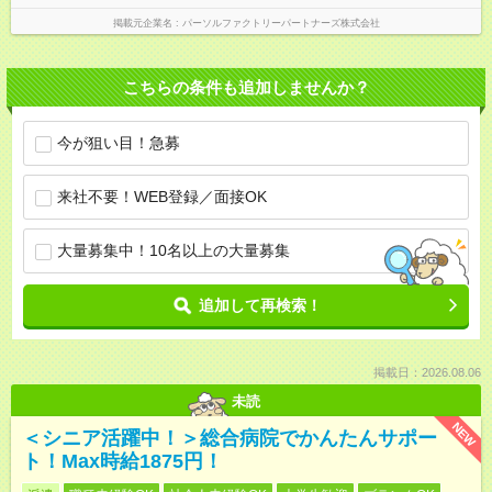
掲載元企業名
パーソルファクトリーパートナーズ株式会社
こちらの条件も追加しませんか？
今が狙い目！急募
来社不要！WEB登録／面接OK
大量募集中！10名以上の大量募集
追加して再検索！
掲載日：2026.08.06
未読
NEW
＜シニア活躍中！＞総合病院でかんたんサポー
ト！Max時給1875円！