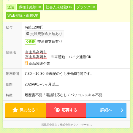
派遣
職種未経験OK
社会人未経験OK
ブランクOK
WEB登録・面接OK
時給1200円
給与
交通費別途支給あり
交通費支給有り
交通費
富山県高岡市
勤務地
富山県高岡市
※車通勤・バイク通勤OK
食品関連企業
7:30～16:30 ※表記のうち実働8時間です。
勤務時間
2026/9/1～3ヶ月以上
期間
履歴書不要
/
電話対応なし
/
パソコンスキル不要
特徴
気になる！
応募する
詳細へ
掲載元企業名
株式会社テクノ・サービス