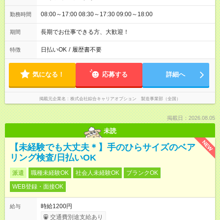
08:00～17:00 08:30～17:30 09:00～18:00
勤務時間
長期でお仕事できる方、大歓迎！
期間
日払いOK
/
履歴書不要
特徴
気になる！
応募する
詳細へ
掲載元企業名
株式会社綜合キャリアオプション 製造事業部（全国）
掲載日：2026.08.05
未読
NEW
【未経験でも大丈夫＊】手のひらサイズのベア
リング検査/日払いOK
派遣
職種未経験OK
社会人未経験OK
ブランクOK
WEB登録・面接OK
時給1200円
給与
交通費別途支給あり