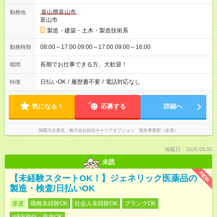
富山県富山市
勤務地
富山市
製造・建築・土木・製造技術系
08:00～17:00 09:00～17:00 09:00～16:00
勤務時間
長期でお仕事できる方、大歓迎！
期間
日払いOK
/
履歴書不要
/
電話対応なし
特徴
気になる！
応募する
詳細へ
掲載元企業名
株式会社綜合キャリアオプション 製造事業部（全国）
掲載日：2026.08.05
未読
NEW
【未経験スタートOK！】ジェネリック医薬品の
製造・検査/日払いOK
派遣
職種未経験OK
社会人未経験OK
ブランクOK