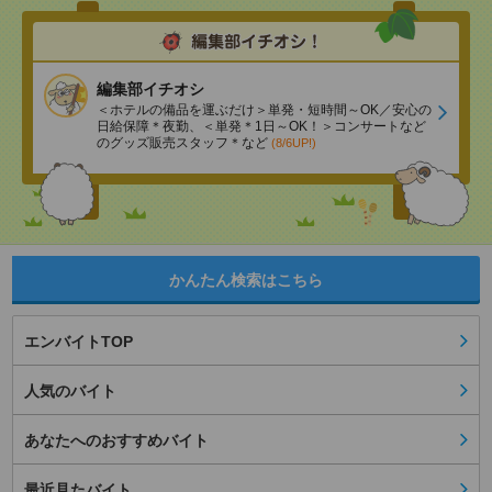
編集部イチオシ
＜ホテルの備品を運ぶだけ＞単発・短時間～OK／安心の
日給保障＊夜勤、＜単発＊1日～OK！＞コンサートなど
のグッズ販売スタッフ＊など
(8/6UP!)
かんたん検索はこちら
エンバイトTOP
人気のバイト
あなたへのおすすめバイト
最近見たバイト