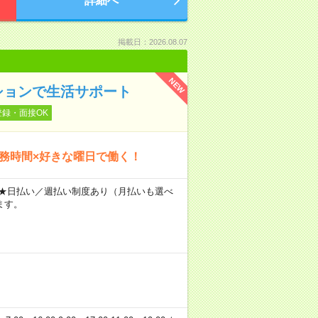
詳細へ
掲載日：2026.08.07
NEW
ションで生活サポート
登録・面接OK
勤務時間×好きな曜日で働く！
～ ★日払い／週払い制度あり（月払いも選べ
ます。