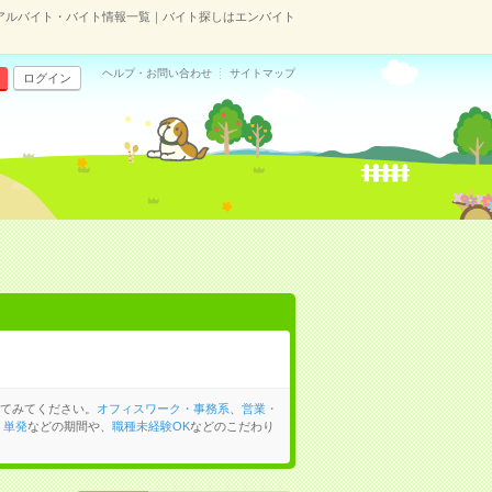
アルバイト・バイト情報一覧｜バイト探しはエンバイト
ヘルプ・お問い合わせ
サイトマップ
ログイン
てみてください。
オフィスワーク・事務系
、
営業・
、
単発
などの期間や、
職種未経験OK
などのこだわり