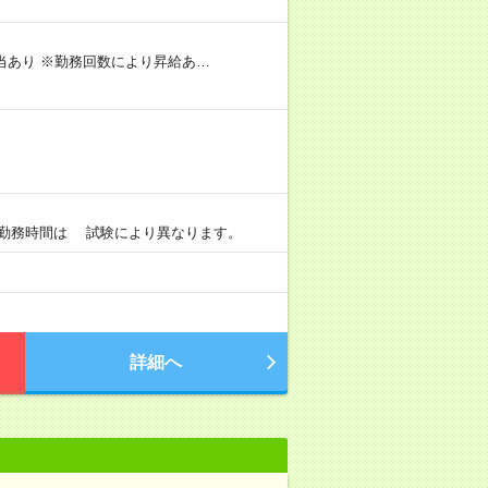
手当あり ※勤務回数により昇給あ…
0 ※勤務時間は 試験により異なります。
詳細へ