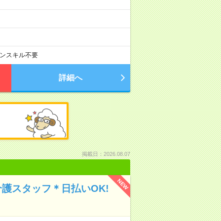
ンスキル不要
詳細へ
掲載日：2026.08.07
NEW
介護スタッフ＊日払いOK!