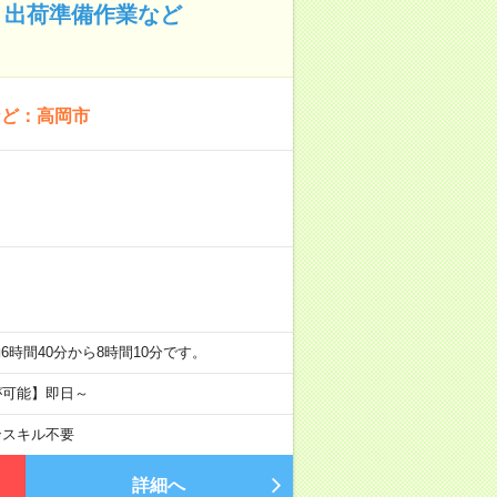
！出荷準備作業など
など：高岡市
のうち実働6時間40分から8時間10分です。
が可能】即日～
ンスキル不要
詳細へ