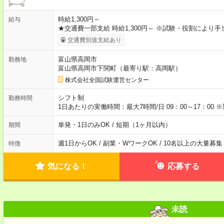
時給1,300円～
給与
★交通費一部支給 時給1,300円～ ※試験・役割により
交通費別途支給あり
富山県高岡市
勤務地
富山県高岡市下関町（最寄り駅：高岡駅）
株式会社全国試験運営センター
シフト制
勤務時間
1日あたりの実働時間：最大7時間/日 09：00～17：0
単発・1日のみOK / 短期（1ヶ月以内）
期間
週1日からOK / 副業・WワークOK / 10名以上の大量募集
特徴
気になる！
応募する
未読