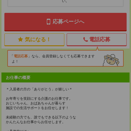
い。
応募ページへ
気になる！
電話応募
電話応募
なら、会員登録しなくても応募できます
よ！
お仕事の概要
＊入居者の方の「ありがとう」が嬉しい＊
お年寄りを笑顔にする介護のお仕事です。
おじいちゃん、おばあちゃんが暮らす
施設での生活サポートをお任せします！
未経験の方でも、誰でもできる以下のような
かんたんなお仕事からお任せします。