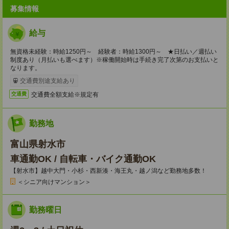
募集情報
給与
無資格未経験：時給1250円～ 経験者：時給1300円～ ★日払い／週払い
制度あり（月払いも選べます）※稼働開始時は手続き完了次第のお支払いと
なります。
交通費別途支給あり
交通費全額支給※規定有
交通費
勤務地
富山県射水市
車通勤OK / 自転車・バイク通勤OK
【射水市】越中大門・小杉・西新湊・海王丸・越ノ潟など勤務地多数！
＜シニア向けマンション＞
勤務曜日