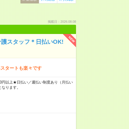
掲載日：2026.08.08
NEW
介護スタッフ＊日払いOK!
事スタートも楽々です
3400円以上★日払い／週払い制度あり（月払い
となります。