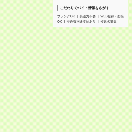
こだわりでバイト情報をさがす
ブランクOK
英語力不要
WEB登録・面接
OK
交通費別途支給あり
複数名募集