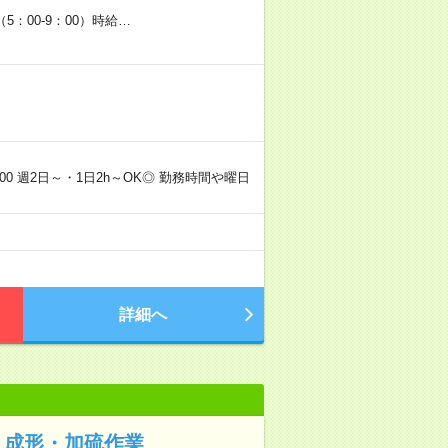
5：00-9：00）時給…
00 週2日～・1日2h～OK◎ 勤務時間や曜日
詳細へ
！成形・加硫作業