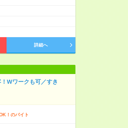
詳細へ
客！Wワークも可／すき
OK！のバイト