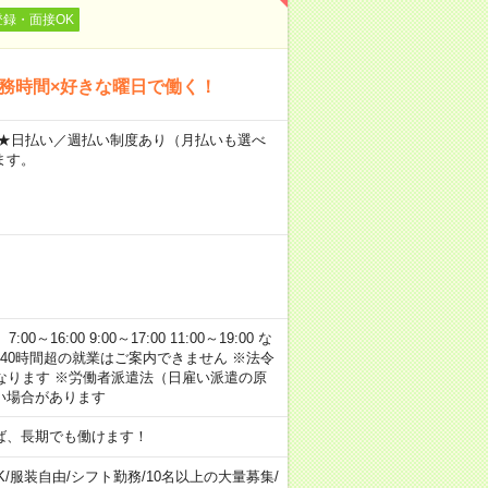
登録・面接OK
勤務時間×好きな曜日で働く！
～ ★日払い／週払い制度あり（月払いも選べ
ます。
:00 9:00～17:00 11:00～19:00 な
40時間超の就業はご案内できません ※法令
なります ※労働者派遣法（日雇い派遣の原
い場合があります
ば、長期でも働けます！
K
/
服装自由
/
シフト勤務
/
10名以上の大量募集
/